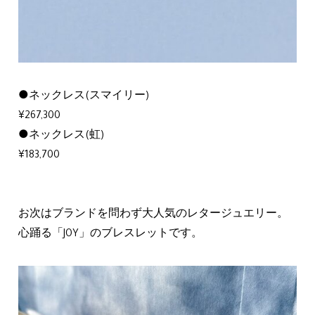
●ネックレス(スマイリー)
¥267,300
●ネックレス(虹)
¥183,700
お次はブランドを問わず大人気のレタージュエリー。
心踊る「JOY」のブレスレットです。