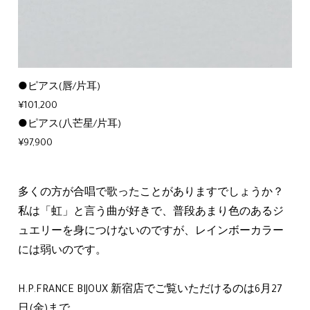
●ピアス(唇/片耳)
¥101,200
●ピアス(八芒星/片耳)
¥97,900
多くの方が合唱で歌ったことがありますでしょうか？
私は「虹」と言う曲が好きで、普段あまり色のあるジ
ュエリーを身につけないのですが、レインボーカラー
には弱いのです。
H.P.FRANCE BIJOUX 新宿店でご覧いただけるのは6月27