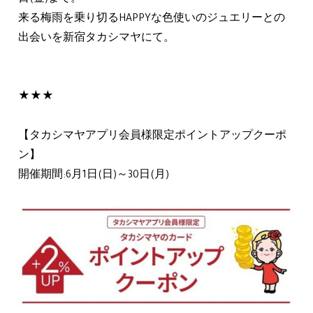
日(金)まで。
来る梅雨を乗り切るHAPPYな色使いのジュエリーとの
出会いを新宿タカシマヤにて。
★★★
【タカシマヤアプリ会員様限定ポイントアップクーポ
ン】
開催期間:6月1日(日)～30日(月)