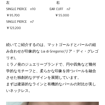
左 右
SINGLE PIERCE n10 EAR CUFF n7
￥95,700 ￥55,000
SINGLE PIERCE n7
￥123,200
続いてご紹介するのは、マットゴールドとパールの組
み合わせが印象的な Lia di Gregorio(リア・ディ・グレゴ
リオ)。
ミラノ発のジュエリーブランドで、円や四角など幾何
学的なモチーフと、柔らかな印象を持つパールを融合
させた独創的なデザインを展開しています。
まずは建築的なラインと有機的なパールの対比が美し
いネックレス。