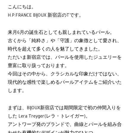
こんにちは。
H.P.FRANCE BIJOUX 新宿店のTです。
来月6月の誕生石としても親しまれているパール。
古くから「純粋さ」や「守護」の象徴として愛され、
時代を超えて多くの人を魅了してきました。
ただいま新宿店では、パールを使用したジュエリーを
豊富に取り扱っております。
今回はその中から、クラシカルな印象だけではない、
現代的な感性で楽しめるパールアイテムをご紹介いた
します。
まずは、BIJOUX新宿店では期間限定で初の仲間入りを
した Lera Treyger(レラ・トレイガー)。
アントワープ発のブランドで、曲線とパールを組み合