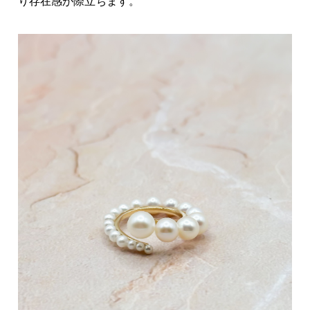
り存在感が際立ちます。