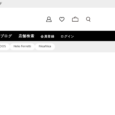
ド
ブログ
店舗検索
会員登録
ログイン
OOS
Helio Ferretti
filicafilica