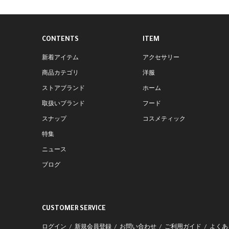
CONTENTS
ITEM
新着アイテム
アクセサリー
商品カテゴリ
洋服
ストアブランド
ホーム
取扱いブランド
フード
スナップ
コスメティック
特集
ニュース
ブログ
CUSTOMER SERVICE
ログイン
新規会員登録
お問い合わせ
ご利用ガイド
よくあ