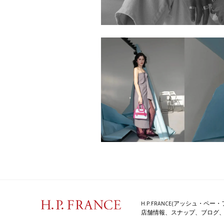
H.P.FRANCE(アッシュ・
店舗情報、スナップ、ブログ、特