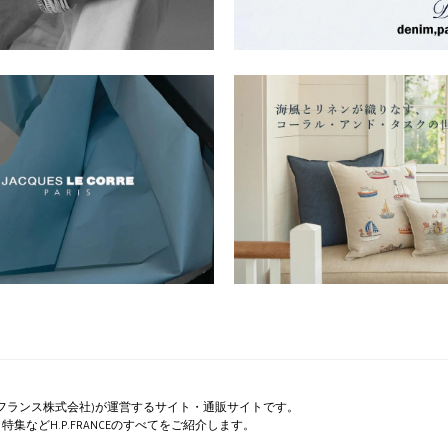
ペー・フランス株式会社)が運営するサイト・通販サイトです。
集などH.P.FRANCEのすべてをご紹介します。