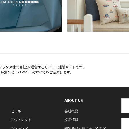
ペー・フランス株式会社)が運営するサイト・通販サイトです。
集などH.P.FRANCEのすべてをご紹介します。
ABOUT US
セール
会社概要
アウトレット
採用情報
ランキング
特定商取引法に基づく表記