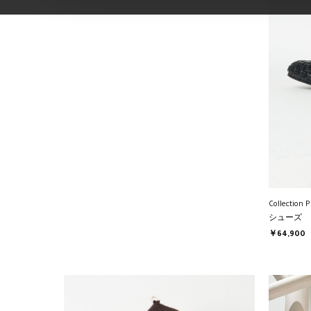
Collection P
シューズ
￥64,900