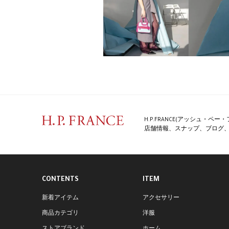
H.P.FRANCE(アッシュ・
店舗情報、スナップ、ブログ、特
CONTENTS
ITEM
新着アイテム
アクセサリー
商品カテゴリ
洋服
ストアブランド
ホーム