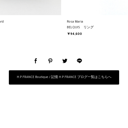
Rosa Maria
ard
BELQUIS リング
￥94,600
H.P.FRANCE Boutique / 記憶 H.P.FRANCE ブログ一覧はこちらへ