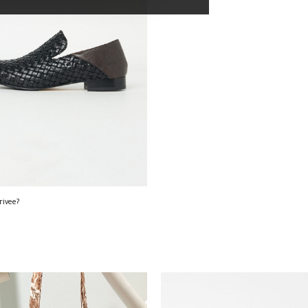
rivee?