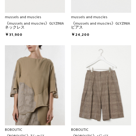
mussels and muscles
mussels and muscles
《mussels and muscles》GLYZINIA
《mussels and muscles》GLYZINIA
ネックレス
ピアス
￥31,900
￥24,200
BOBOUTIC
BOBOUTIC