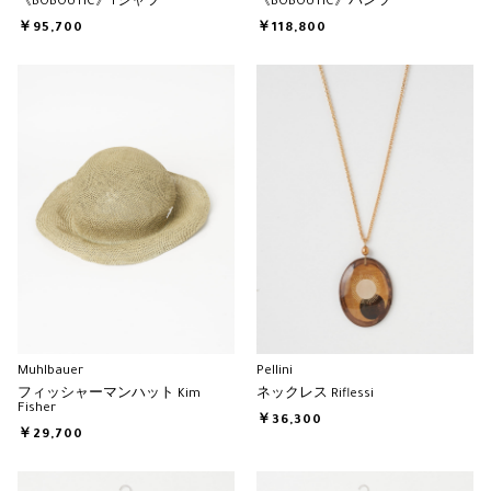
《BOBOUTIC》Tシャツ
《BOBOUTIC》パンツ
￥95,700
￥118,800
Muhlbauer
Pellini
フィッシャーマンハット Kim
ネックレス Riflessi
Fisher
￥36,300
￥29,700