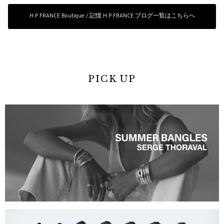
H.P.FRANCE Boutique / 記憶 H.P.FRANCE ブログ一覧はこちらへ
PICK UP