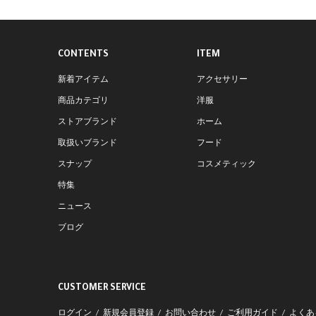
CONTENTS
ITEM
新着アイテム
アクセサリー
商品カテゴリ
洋服
ストアブランド
ホーム
取扱いブランド
フード
スナップ
コスメティック
特集
ニュース
ブログ
CUSTOMER SERVICE
ログイン
新規会員登録
お問い合わせ
ご利用ガイド
よくあ