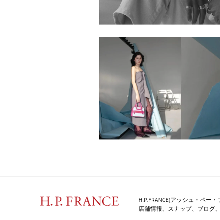
H.P.FRANCE(アッシュ・
店舗情報、スナップ、ブログ、特