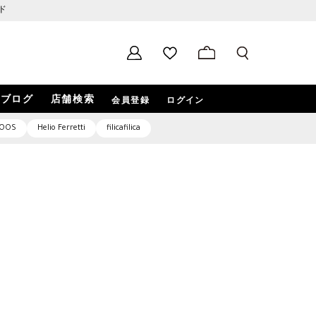
ド
ブログ
店舗検索
会員登録
ログイン
OOS
Helio Ferretti
filicafilica