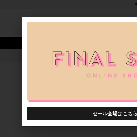
新着アイテム
商品カテゴリ
ストア
人気ワード
セール
40th限定
【オンラインショップ】ショップを
H.P.FRANCE公式サイト
ブログ一覧
2025.03.31
【オンラインショップ】ショップをめぐる
Déclic 有楽町店