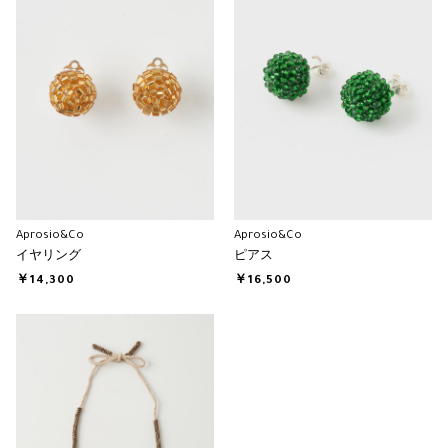
Aprosio&Co
Aprosio&Co
イヤリング
ピアス
￥14,300
￥16,500