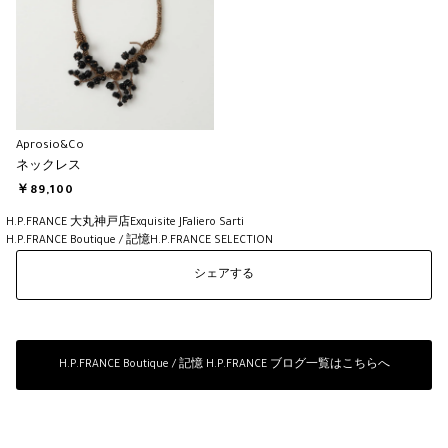
Aprosio&Co
ネックレス
￥89,100
H.P.FRANCE 大丸神戸店
Exquisite J
Faliero Sarti
H.P.FRANCE Boutique / 記憶H.P.FRANCE SELECTION
シェアする
H.P.FRANCE Boutique / 記憶 H.P.FRANCE ブログ一覧はこちらへ