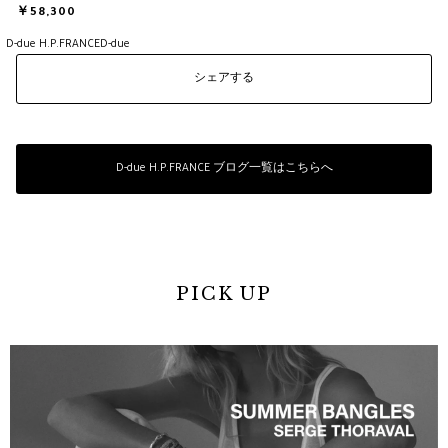
￥58,300
D-due H.P.FRANCE
D-due
シェアする
D-due H.P.FRANCE ブログ一覧はこちらへ
PICK UP