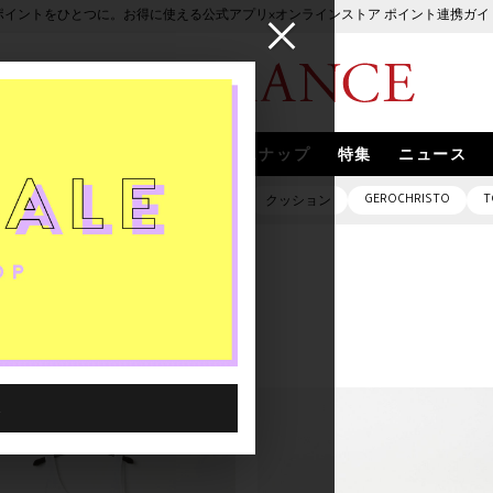
ポイントをひとつに。お得に使える公式アプリ×オンラインストア ポイント連携ガイ
ブランド
取扱いブランド
スナップ
特集
ニュース
GEROCHRISTO
T
ピアス
バッグ
ネックレス
クッション