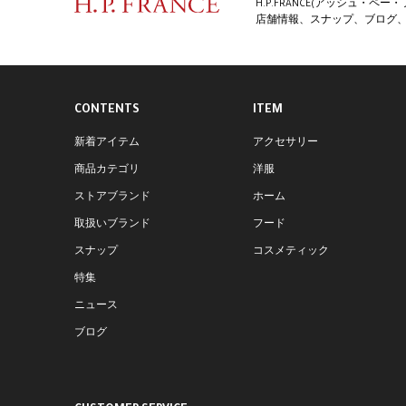
H.P.FRANCE(アッシュ・
店舗情報、スナップ、ブログ、特
CONTENTS
ITEM
新着アイテム
アクセサリー
商品カテゴリ
洋服
ストアブランド
ホーム
取扱いブランド
フード
スナップ
コスメティック
特集
ニュース
ブログ