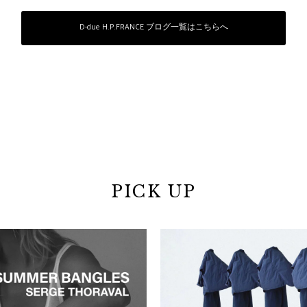
D-due H.P.FRANCE ブログ一覧はこちらへ
PICK UP