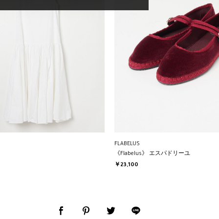
FLABELUS
《Flabelus》 エスパドリーユ
￥23,100