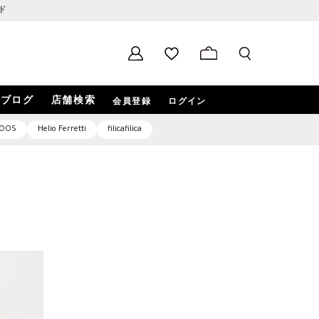
ド
ブログ
店舗検索
会員登録
ログイン
OOS
Helio Ferretti
filicafilica