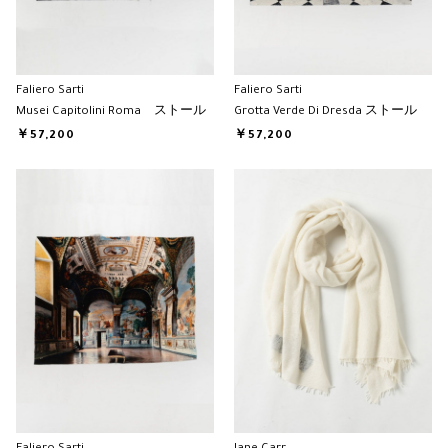
Faliero Sarti
Faliero Sarti
Musei Capitolini Roma ストール
Grotta Verde Di Dresda ストール
￥57,200
￥57,200