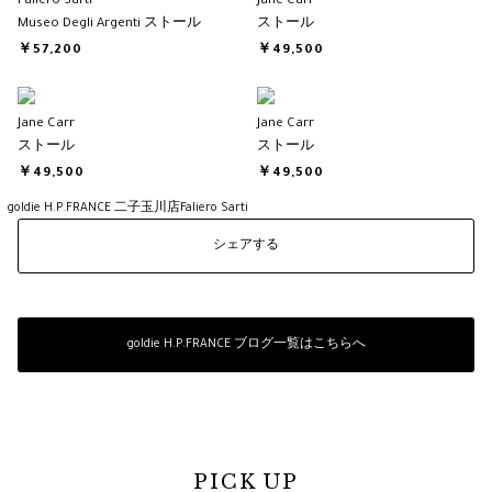
Faliero Sarti
Jane Carr
Museo Degli Argenti ストール
ストール
￥57,200
￥49,500
Jane Carr
Jane Carr
ストール
ストール
￥49,500
￥49,500
goldie H.P.FRANCE 二子玉川店
Faliero Sarti
シェアする
goldie H.P.FRANCE ブログ一覧はこちらへ
PICK UP