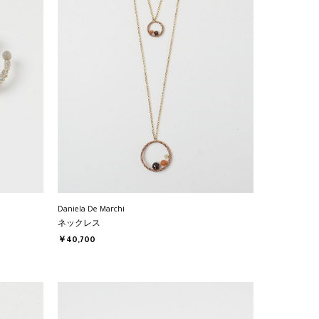
Daniela De Marchi
ネックレス
￥40,700