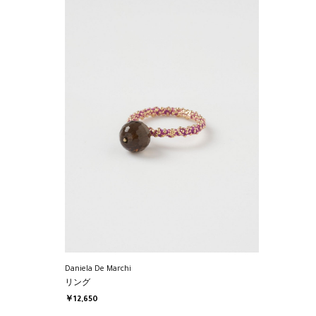
Daniela De Marchi
リング
￥12,650