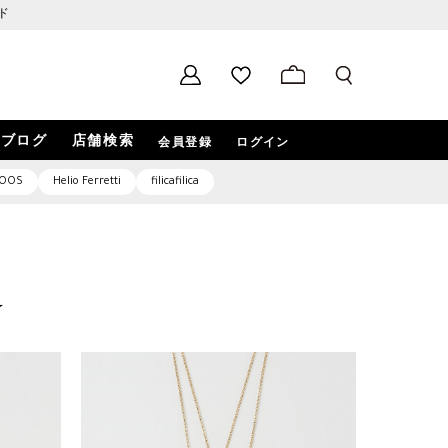
ド
ブログ
店舗検索
会員登録
ログイン
OOS
Helio Ferretti
filicafilica
☆