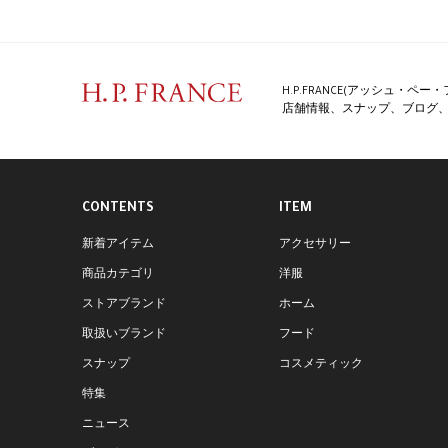
H.P.FRANCE(アッシュ・
店舗情報、スナップ、ブログ、特
CONTENTS
ITEM
新着アイテム
アクセサリー
商品カテゴリ
洋服
ストアブランド
ホーム
取扱いブランド
フード
スナップ
コスメティック
特集
ニュース