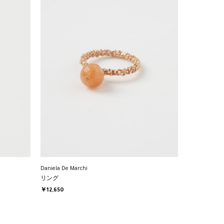
Daniela De Marchi
リング
￥12,650