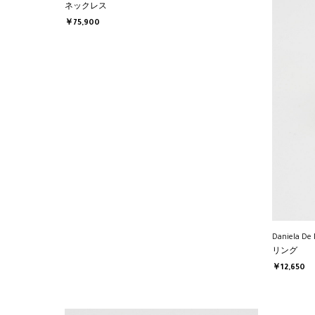
ネックレス
￥75,900
Daniela De 
リング
￥12,650