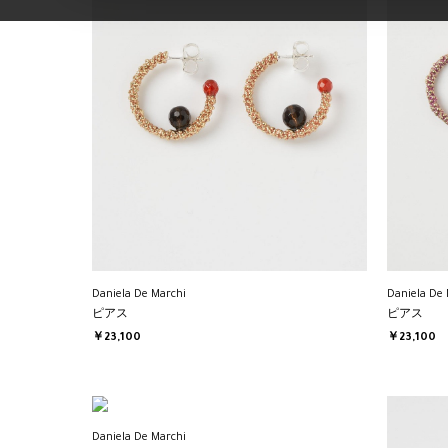
Daniela De Marchi
Daniela De 
ピアス
ピアス
￥23,100
￥23,100
Daniela De Marchi