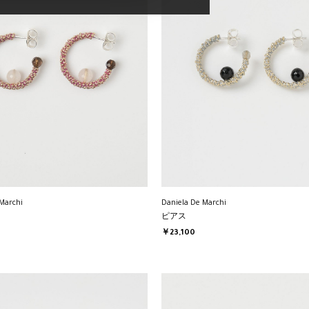
Marchi
Daniela De Marchi
ピアス
￥23,100