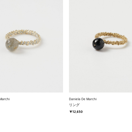
Marchi
Daniela De Marchi
リング
￥12,650