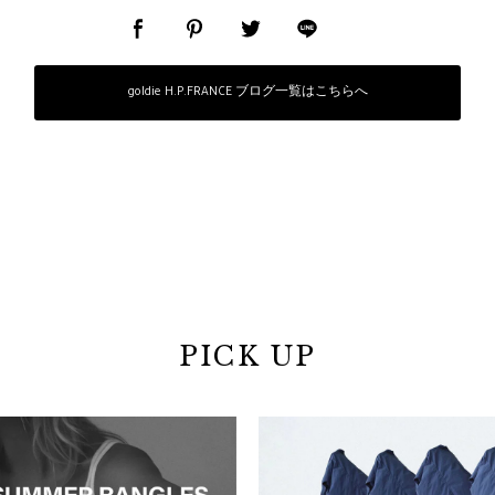
goldie H.P.FRANCE ブログ一覧はこちらへ
PICK UP