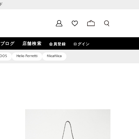
ド
ブログ
店舗検索
会員登録
ログイン
OOS
Helio Ferretti
filicafilica