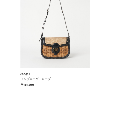
ebagos
フルブローグ・ローブ
￥181,500