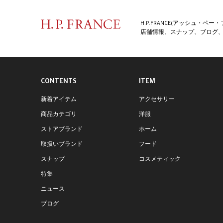
H.P.FRANCE(アッシュ・
店舗情報、スナップ、ブログ、特
CONTENTS
ITEM
新着アイテム
アクセサリー
商品カテゴリ
洋服
ストアブランド
ホーム
取扱いブランド
フード
スナップ
コスメティック
特集
ニュース
ブログ