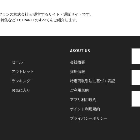
ペー・フランス株式会社)が運営するサイト・通販サイトです。
集などH.P.FRANCEのすべてをご紹介します。
ABOUT US
セール
会社概要
アウトレット
採用情報
ランキング
特定商取引法に基づく表記
お気に入り
ご利用規約
アプリ利用規約
ポイント利用規約
プライバシーポリシー