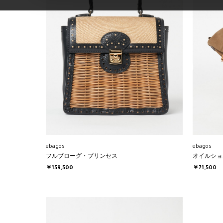
ebagos
ebagos
フルブローグ・プリンセス
オイルショ
￥159,500
￥71,500