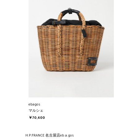
ebagos
マルシェ
￥70,400
H.P.FRANCE 名古屋店
eb.a.gos