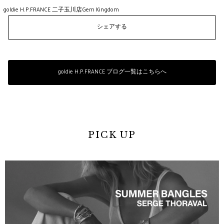
goldie H.P.FRANCE 二子玉川店
Gem Kingdom
シェアする
goldie H.P.FRANCE ブログ一覧はこちらへ
PICK UP