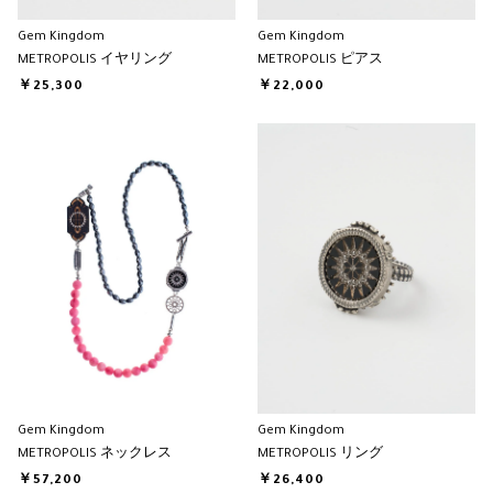
Gem Kingdom
Gem Kingdom
METROPOLIS イヤリング
METROPOLIS ピアス
￥25,300
￥22,000
Gem Kingdom
Gem Kingdom
METROPOLIS ネックレス
METROPOLIS リング
￥57,200
￥26,400