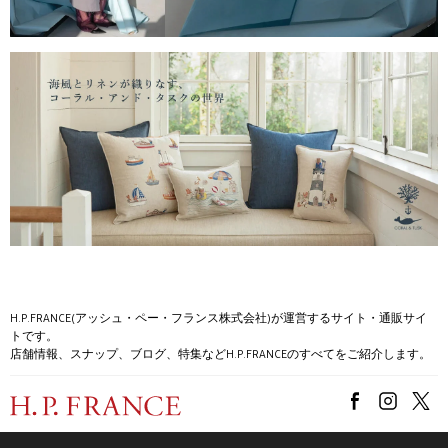
H.P.FRANCE(アッシュ・ペー・フランス株式会社)が運営するサイト・通販サイ
トです。
店舗情報、スナップ、ブログ、特集などH.P.FRANCEのすべてをご紹介します。