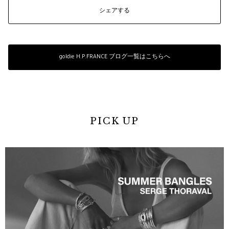
シェアする
goldie H.P.FRANCE ブログ一覧はこちらへ
PICK UP