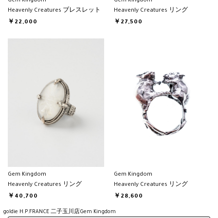
Gem Kingdom
Gem Kingdom
Heavenly Creatures ブレスレット
Heavenly Creatures リング
￥22,000
￥27,500
Gem Kingdom
Gem Kingdom
Heavenly Creatures リング
Heavenly Creatures リング
￥40,700
￥28,600
goldie H.P.FRANCE 二子玉川店
Gem Kingdom