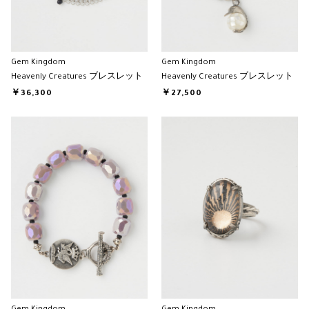
Gem Kingdom
Gem Kingdom
Heavenly Creatures ブレスレット
Heavenly Creatures ブレスレット
￥36,300
￥27,500