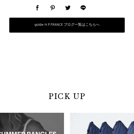
goldie H.P.FRANCE ブログ一覧はこちらへ
PICK UP