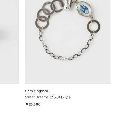
Gem Kingdom
Sweet Dreams ブレスレット
￥25,300