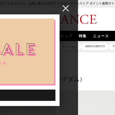
ポイントをひとつに。お得に使える公式アプリ×オンラインストア ポイント連携ガイ
ブランド
取扱いブランド
スナップ
特集
ニュース
GEROCHRISTO
T
ピアス
バッグ
ネックレス
クッション
EM KINGDOM（ジェム・キングダム）
KINGDOM（ジェム・キングダム）