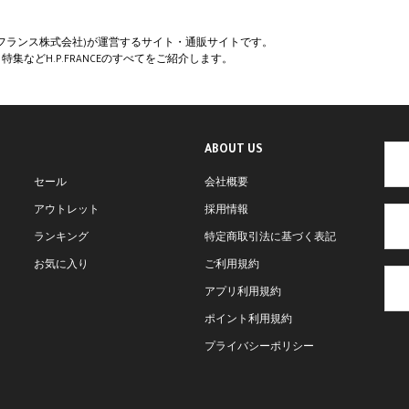
ペー・フランス株式会社)が運営するサイト・通販サイトです。
集などH.P.FRANCEのすべてをご紹介します。
ABOUT US
セール
会社概要
アウトレット
採用情報
ランキング
特定商取引法に基づく表記
お気に入り
ご利用規約
アプリ利用規約
ポイント利用規約
プライバシーポリシー