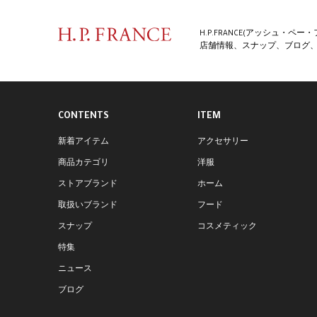
H.P.FRANCE(アッシュ・
店舗情報、スナップ、ブログ、特
CONTENTS
ITEM
新着アイテム
アクセサリー
商品カテゴリ
洋服
ストアブランド
ホーム
取扱いブランド
フード
スナップ
コスメティック
特集
ニュース
ブログ