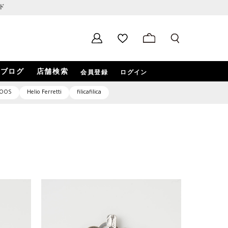
ド
ブログ
店舗検索
会員登録
ログイン
OOS
Helio Ferretti
filicafilica