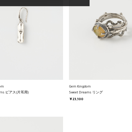
om
Gem Kingdom
eams ピアス(片耳用)
Sweet Dreams リング
￥23,100