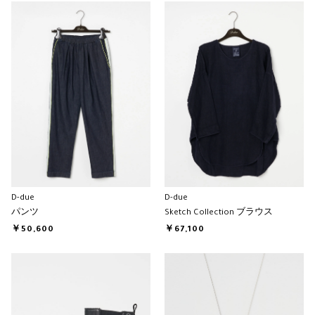
D-due
D-due
パンツ
Sketch Collection ブラウス
￥50,600
￥67,100