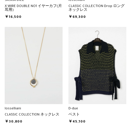
SASKIA DIEZ
Iosselliani
X WIRE DOUBLE NO1 イヤーカフ(片
CLASSIC COLLECTION Drop ロング
耳用)
ネックレス
￥16,500
￥69,300
Iosselliani
D-due
CLASSIC COLLECTION ネックレス
ベスト
￥30,800
￥45,100