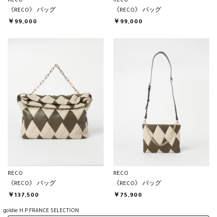
RECO
RECO
《RECO》 バッグ
《RECO》 バッグ
￥99,000
￥99,000
RECO
RECO
《RECO》 バッグ
《RECO》 バッグ
￥137,500
￥75,900
goldie H.P.FRANCE SELECTION