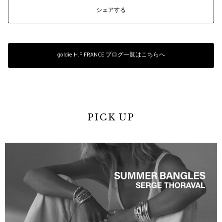
シェアする
goldie H.P.FRANCE ブログ一覧はこちらへ
PICK UP