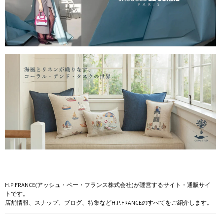
H.P.FRANCE(アッシュ・ペー・フランス株式会社)が運営するサイト・通販サイ
トです。
店舗情報、スナップ、ブログ、特集などH.P.FRANCEのすべてをご紹介します。