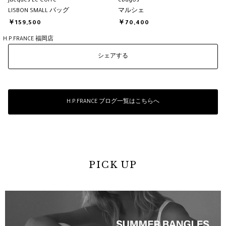
Jacques Le Corre
ebagos
LISBON SMALL バッグ
マルシェ
￥159,500
￥70,400
H.P.FRANCE 福岡店
シェアする
H.P.FRANCE ブログ一覧はこちらへ
PICK UP