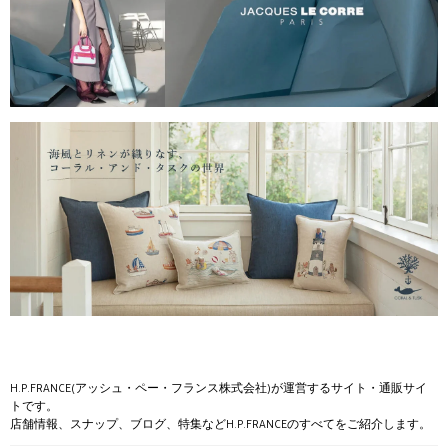
H.P.FRANCE(アッシュ・ペー・フランス株式会社)が運営するサイト・通販サイ
トです。
店舗情報、スナップ、ブログ、特集などH.P.FRANCEのすべてをご紹介します。