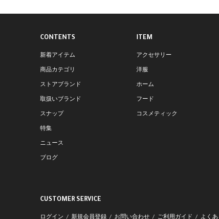
CONTENTS
ITEM
新着アイテム
アクセサリー
商品カテゴリ
洋服
ストアブランド
ホーム
取扱いブランド
フード
スナップ
コスメティック
特集
ニュース
ブログ
CUSTOMER SERVICE
ログイン
新規会員登録
お問い合わせ
ご利用ガイド
よくあ