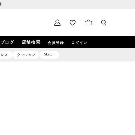
ド
ブログ
店舗検索
会員登録
ログイン
Sketch
クレス
クッション