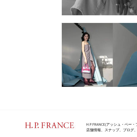
H.P.FRANCE(アッシュ・
店舗情報、スナップ、ブログ、特