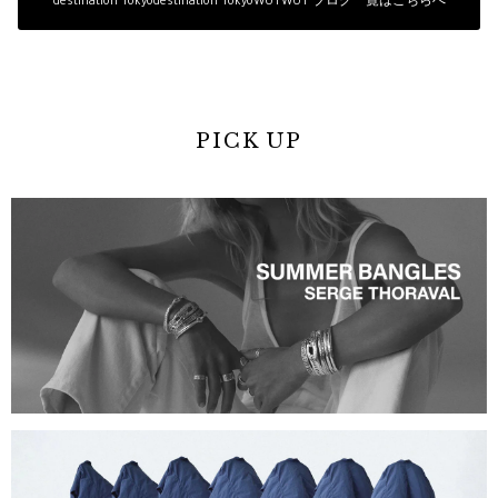
destination Tokyodestination TokyoWUTWUT ブログ一覧はこちらへ
PICK UP