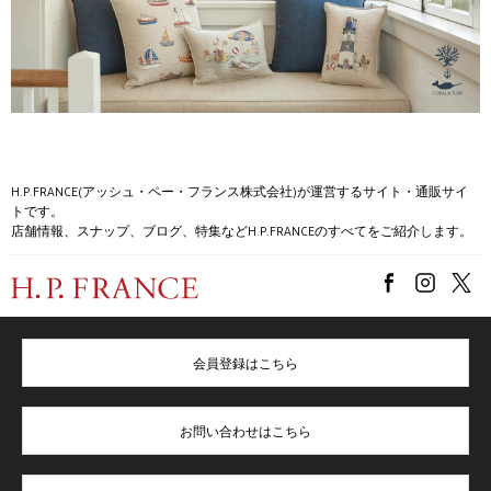
H.P.FRANCE(アッシュ・ペー・フランス株式会社)が運営するサイト・通販サイ
トです。
店舗情報、スナップ、ブログ、特集などH.P.FRANCEのすべてをご紹介します。
会員登録はこちら
お問い合わせはこちら