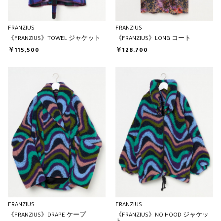
FRANZIUS
FRANZIUS
《FRANZIUS》TOWEL ジャケット
《FRANZIUS》LONG コート
￥115,500
￥128,700
FRANZIUS
FRANZIUS
《FRANZIUS》DRAPE ケープ
《FRANZIUS》NO HOOD ジャケッ