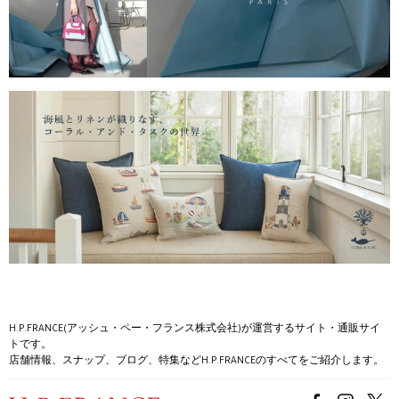
H.P.FRANCE(アッシュ・ペー・フランス株式会社)が運営するサイト・通販サイ
トです。
店舗情報、スナップ、ブログ、特集などH.P.FRANCEのすべてをご紹介します。