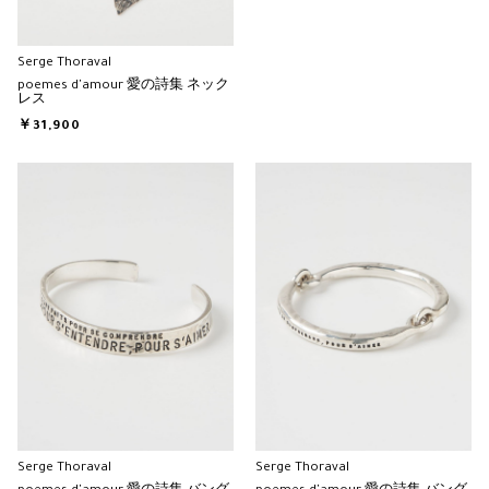
Serge Thoraval
poemes d'amour 愛の詩集 ネック
レス
￥31,900
Serge Thoraval
Serge Thoraval