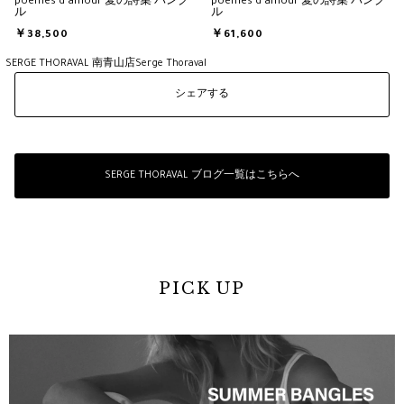
poemes d'amour 愛の詩集 バング
poemes d'amour 愛の詩集 バング
ル
ル
￥38,500
￥61,600
SERGE THORAVAL 南青山店
Serge Thoraval
シェアする
SERGE THORAVAL ブログ一覧はこちらへ
PICK UP