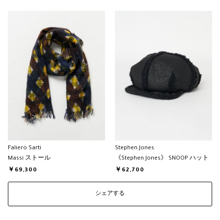
Faliero Sarti
Stephen Jones
Massi ストール
《Stephen Jones》 SNOOP ハット
￥69,300
￥62,700
シェアする