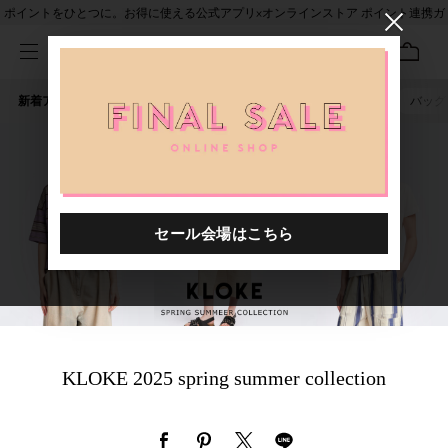
ポイントをひとつに。お得に使える公式アプリ×オンラインストア ポイント連携ガ
イド
新着アイテム
人気ワード
セール
40th限定
ピアス
バッグ
KLOKE 2025 spring summer collection