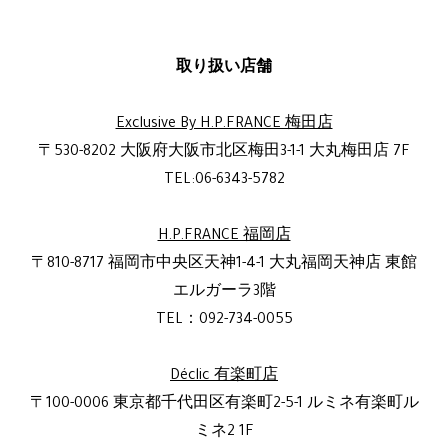
取り扱い店舗
Exclusive By H.P.FRANCE 梅田店
〒530-8202 大阪府大阪市北区梅田3-1-1 大丸梅田店 7F
TEL:06-6343-5782
H.P.FRANCE 福岡店
〒810-8717 福岡市中央区天神1-4-1 大丸福岡天神店 東館
エルガーラ3階
TEL：092-734-0055
Déclic 有楽町店
〒100-0006 東京都千代田区有楽町2-5-1 ルミネ有楽町ル
ミネ2 1F