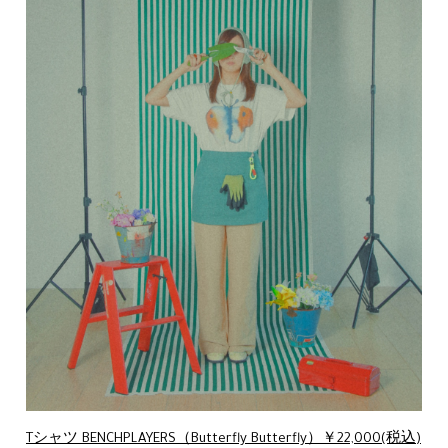
Tシャツ BENCHPLAYERS（Butterfly Butterfly）￥22,000(税込)