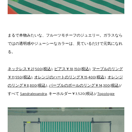
まるで本物みたいな、フルーツモチーフのジュエリー。ガラスなら
ではの透明感やジューシーなカラーは、見ているだけで元気になれ
る。
ネックレス￥27,500(税込)
,
ピアス￥18,150(税込)
,
マーブルのリング
￥11,550(税込)
,
オレンジのハートのリング￥15,400(税込)
,
オレンジ
のリング￥8,800(税込)
,
パープルのボールのリング￥14,300(税込)
/
すべて
Sandralexandra
, キーホルダー￥3,520(税込)/
Topologie