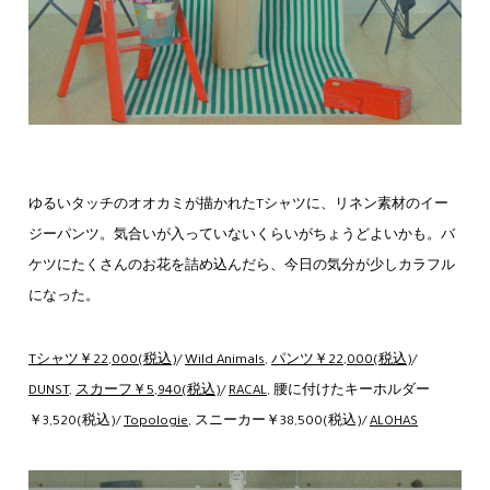
ゆるいタッチのオオカミが描かれたTシャツに、リネン素材のイー
ジーパンツ。気合いが入っていないくらいがちょうどよいかも。バ
ケツにたくさんのお花を詰め込んだら、今日の気分が少しカラフル
になった。
Tシャツ￥22,000(税込)
/
Wild Animals
,
パンツ￥22,000(税込)
/
DUNST
,
スカーフ￥5,940(税込)
/
RACAL
, 腰に付けたキーホルダー
￥3,520(税込)/
Topologie
, スニーカー￥38,500(税込)/
ALOHAS