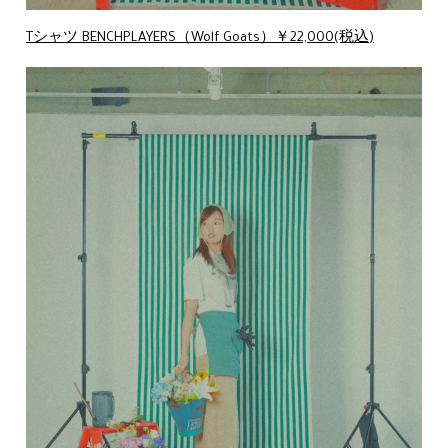
Tシャツ BENCHPLAYERS（Wolf Goats）￥22,000(税込)