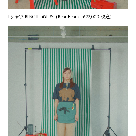
Tシャツ BENCHPLAYERS（Bear Bear）￥22,000(税込)