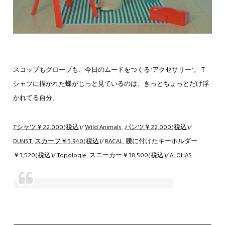
スコップもグローブも、今日のムードをつくる"アクセサリー"。Ｔ
シャツに描かれた蝶がじっと見ているのは、きっとちょっとだけ浮
かれてる自分。
Tシャツ￥22,000(税込)
/
Wild Animals
,
パンツ￥22,000(税込)
/
DUNST
,
スカーフ￥5,940(税込)
/
RACAL
, 腰に付けたキーホルダー
￥3,520(税込)/
Topologie
, スニーカー￥38,500(税込)/
ALOHAS