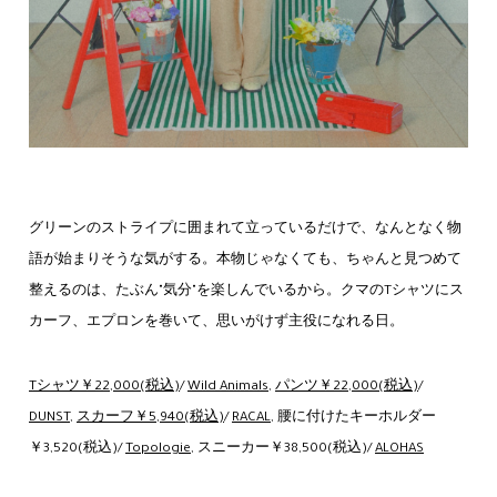
グリーンのストライプに囲まれて立っているだけで、なんとなく物
語が始まりそうな気がする。本物じゃなくても、ちゃんと見つめて
整えるのは、たぶん"気分"を楽しんでいるから。クマのTシャツにス
カーフ、エプロンを巻いて、思いがけず主役になれる日。
Tシャツ￥22,000(税込)
/
Wild Animals
,
パンツ￥22,000(税込)
/
DUNST
,
スカーフ￥5,940(税込)
/
RACAL
, 腰に付けたキーホルダー
￥3,520(税込)/
Topologie
, スニーカー￥38,500(税込)/
ALOHAS