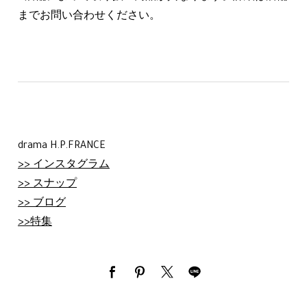
までお問い合わせください。
drama H.P.FRANCE
>> インスタグラム
>> スナップ
>> ブログ
>>特集