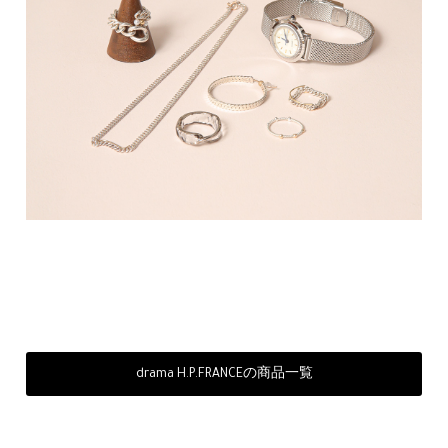
drama H.P.FRANCEの商品一覧