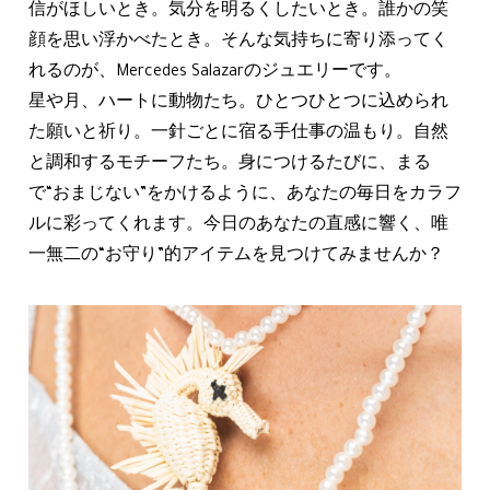
信がほしいとき。気分を明るくしたいとき。誰かの笑
顔を思い浮かべたとき。そんな気持ちに寄り添ってく
れるのが、Mercedes Salazarのジュエリーです。
星や月、ハートに動物たち。ひとつひとつに込められ
た願いと祈り。一針ごとに宿る手仕事の温もり。自然
と調和するモチーフたち。身につけるたびに、まる
で“おまじない”をかけるように、あなたの毎日をカラフ
ルに彩ってくれます。今日のあなたの直感に響く、唯
一無二の“お守り”的アイテムを見つけてみませんか？