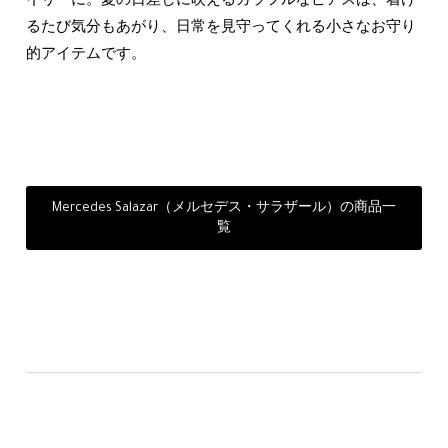
イリーに。夏の日差しに映えるカラフルなピアスは、着け
るたび気分もあがり、日常を見守ってくれる小さなお守り
的アイテムです。
Mercedes Salazar（メルセデス・サラザール）の商品一
覧