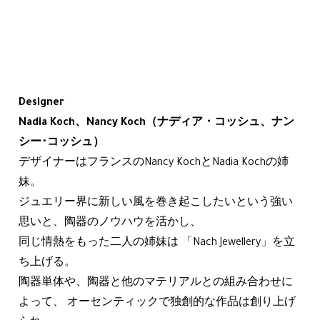
Designer
Nadia Koch、Nancy Koch（ナディア・コッシュ、ナン
シー･コッシュ）
デザイナーはフランスのNancy KochとNadia Kochの姉
妹。
ジュエリー界に新しい風を巻き起こしたいという強い
思いと、陶器のノウハウを活かし、
同じ情熱をもった二人の姉妹は 「Nach Jewellery」を立
ち上げる。
陶器単体や、陶器と他のマテリアルとの組み合わせに
よって、 オーセンティックで独創的な作品は創り上げ