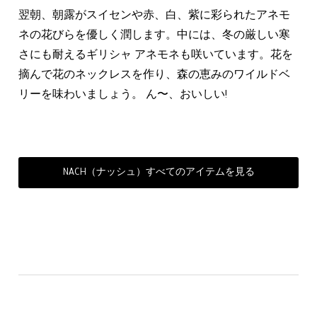
翌朝、朝露がスイセンや赤、白、紫に彩られたアネモ
ネの花びらを優しく潤します。中には、冬の厳しい寒
さにも耐えるギリシャ アネモネも咲いています。花を
摘んで花のネックレスを作り、森の恵みのワイルドベ
リーを味わいましょう。 ん〜、おいしい!
NACH（ナッシュ）すべてのアイテムを見る