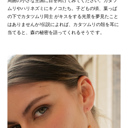
周囲の小さな王国に目を向けてみてください。カタツ
ムリやハリネズミにキノコたち。子どもの頃、葉っぱ
の下でカタツムリ同士 がキスをする光景を夢見たこと
はありませんか?伝説によれば、カタツムリの殻を耳に
当てると、森の秘密を語ってくれるそうで す。