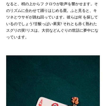
なると、梢の上からフ クロウが歌声を響かせます。そ
のリズムに合わせて踊りはじめる鹿。ふと見ると、キ
ツネとウサギが跳ね回っています。彼らは何 を探して
いるのでしょう?甘酸っぱい果実? それとも赤く熟れた
スグリの実?リスは、大切などんぐりの世話に夢中にな
っています。