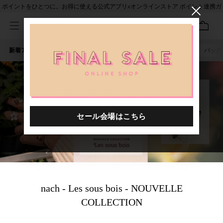
ポイントをひとつに。お得に使える公式アプリ×オンラインストア ポイント連携ガ
イド
新着アイテム
人気ワード
セール
40th限定
ピアス
バッグ
nach - Les sous bois - NOUVELLE
COLLECTION