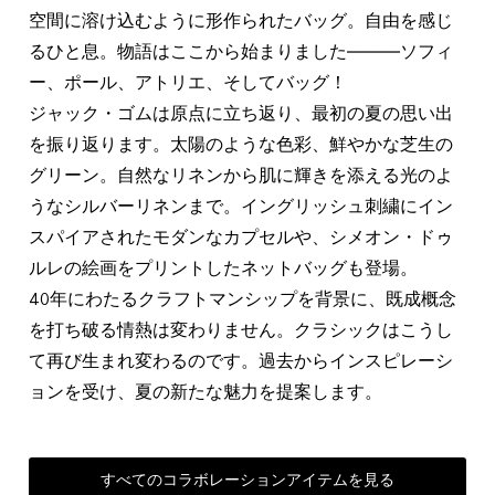
空間に溶け込むように形作られたバッグ。自由を感じ
るひと息。物語はここから始まりました―――ソフィ
ー、ポール、アトリエ、そしてバッグ！
ジャック・ゴムは原点に立ち返り、最初の夏の思い出
を振り返ります。太陽のような色彩、鮮やかな芝生の
グリーン。自然なリネンから肌に輝きを添える光のよ
うなシルバーリネンまで。イングリッシュ刺繍にイン
スパイアされたモダンなカプセルや、シメオン・ドゥ
ルレの絵画をプリントしたネットバッグも登場。
40年にわたるクラフトマンシップを背景に、既成概念
を打ち破る情熱は変わりません。クラシックはこうし
て再び生まれ変わるのです。過去からインスピレーシ
ョンを受け、夏の新たな魅力を提案します。
すべてのコラボレーションアイテムを見る