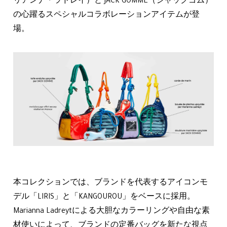
リアンナ・ラドレイ）と JACK GOMME（ジャックゴム）
の心躍るスペシャルコラボレーションアイテムが登
場。
本コレクションでは、ブランドを代表するアイコンモ
デル「LIRIS」と「KANGOUROU」をベースに採用。
Marianna Ladreytによる大胆なカラーリングや自由な素
材使いによって、ブランドの定番バッグを新たな視点