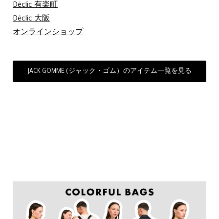
Déclic 有楽町
Déclic 大阪
オンラインショップ
JACK GOMME (ジャック・ゴム）のアイテム一覧を見る