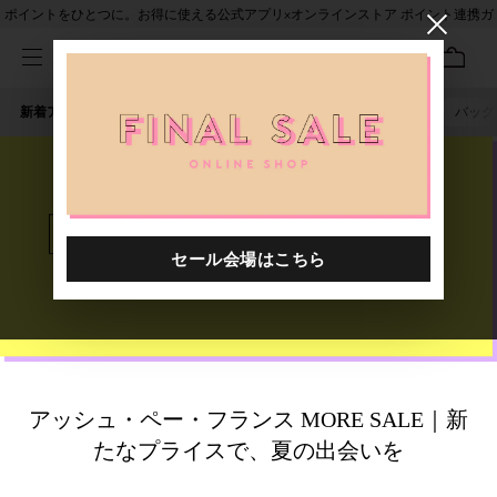
ポイントをひとつに。お得に使える公式アプリ×オンラインストア ポイント連携ガ
イド
新着アイテム
人気ワード
セール
40th限定
ピアス
バッグ
アッシュ・ペー・フランス MORE SALE｜新
たなプライスで、夏の出会いを