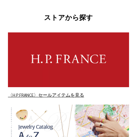
ストアから探す
〈H.P.FRANCE〉セールアイテムを見る