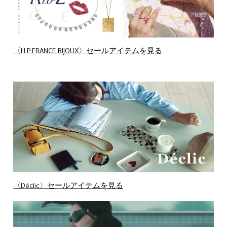
〈H.P.FRANCE BIJOUX〉セールアイテムを見る
〈Déclic〉セールアイテムを見る