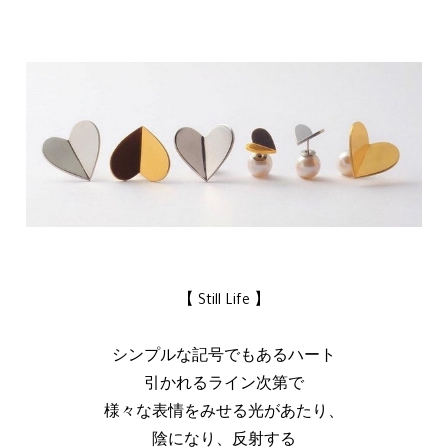
【 Still Life 】
シンプルな記号でもあるハート
引かれるライン次第で
様々な表情をみせる光があたり、
陰になり、反射する