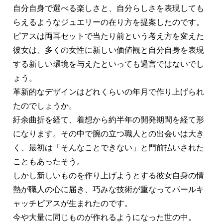
自分自身で選べる楽しさと、自分らしさを表現しても
らえるようなジュエリーの在り方を提案したのです。
ピアスは両耳セットで当たり前という考え方を変えた
彼女は、多くの女性に新しい価値観と自分自身を表現
する新しい環境を与えたといっても過言ではないでし
ょう。
革新的なデザインはどれくらいの年月で作り上げられ
たのでしょうか。
紆余曲折を経て、着想から約半年の開発期間を経て形
になります。その中で腕の立つ職人との出会いは大き
く、最初は「そんなことできない」と門前払いされた
こともあったそう。
しかし新しいものを作り上げようとする彼女自身の情
熱が職人の心に届き、巧みな技術が重なってパールキ
ャッチピアスが生まれたのです。
今や大量に同じものが作れるようになった世の中。