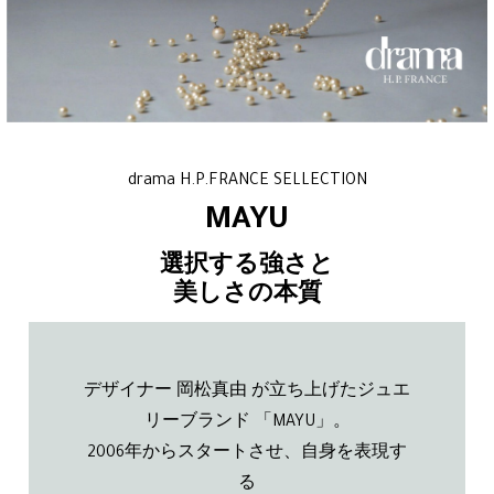
drama H.P.FRANCE SELLECTION
MAYU
選択する強さと
美しさの本質
デザイナー 岡松真由 が立ち上げたジュエ
リーブランド 「MAYU」。
2006年からスタートさせ、自身を表現す
る