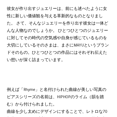
彼女が作り出すジュエリーは、前にも述べたように女
性に新しい価値観を与える革新的なものとなりまし
た。 さて、そんなジュエリーを作り出す彼女は一体ど
んな人物なのでしょうか。 ひとつひとつのジュエリー
に対してその時代の空気感や自身が感じているものを
大切にしているそのさまは、まさにMAYUというブラン
ドそのもの。ひとつひとつの作品にはそれぞれ伝えた
い想いが深く詰まっています。
例えば「Rhyme」と名付けられた曲線が美しい写真の
ピアスシリーズの名前は、HIPHOPのライム（韻を踏
む）から付けられました。
曲線を少し太めにデザインにすることで、レトロな70