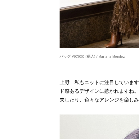
バッグ ¥97,900 (税込) / Mariana Mendez
上野
私もニットに注目しています
ド感あるデザインに惹かれますね。
夫したり、色々なアレンジを楽しみ