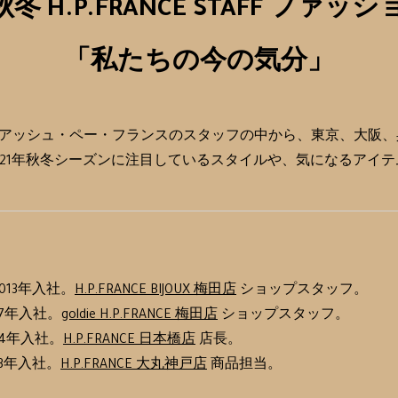
秋冬 H.P.FRANCE STAFF ファ
「私たちの今の気分」
アッシュ・ペー・フランスのスタッフの中から、東京、大阪、
021年秋冬シーズンに注目しているスタイルや、気になるアイ
013年入社。
H.P.FRANCE BIJOUX 梅田店
ショップスタッフ。
7年入社。
goldie H.P.FRANCE 梅田店
ショップスタッフ。
14年入社。
H.P.FRANCE 日本橋店
店長。
3年入社。
H.P.FRANCE 大丸神戸店
商品担当。