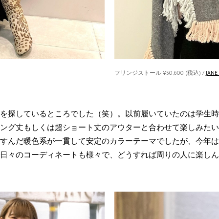
フリンジストール ¥50,600 (税込) /
JANE
を探しているところでした（笑）。以前履いていたのは学生時
ング丈もしくは超ショート丈のアウターと合わせて楽しみたい
すんだ暖色系が一貫して安定のカラーテーマでしたが、今年は
日々のコーディネートも様々で、どうすれば周りの人に楽しん