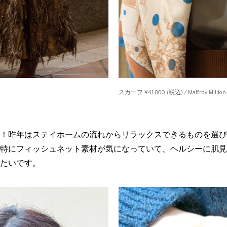
スカーフ ¥41,800 (税込) / Malfroy Million
！昨年はステイホームの流れからリラックスできるものを選び
特にフィッシュネット素材が気になっていて、ヘルシーに肌見
たいです。