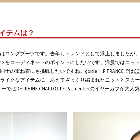
イテムは？
はロングブーツです。去年もトレンドとして浮上しましたが、
ツをコーディネートのポイントにしたいです。洋服ではニット
重ね着にも挑戦したいですね。goldie H.P.FRANCEでは
CO
ライクなアイテムに、あえてざっくり編まれたニットとスカー
リーでは
DELPHINE CHARLOTTE Parmentier
のイヤーカフが大人気