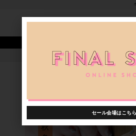
新着アイテム
商品カテゴリ
ストア
人気ワード
セール
40th限定
2021年秋冬 H.P.FRANCE 
H.P.FRANCE公式サイト
特集一覧