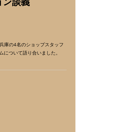
ッション談義
兵庫の4名のショップスタッフ
テムについて語り合いました。