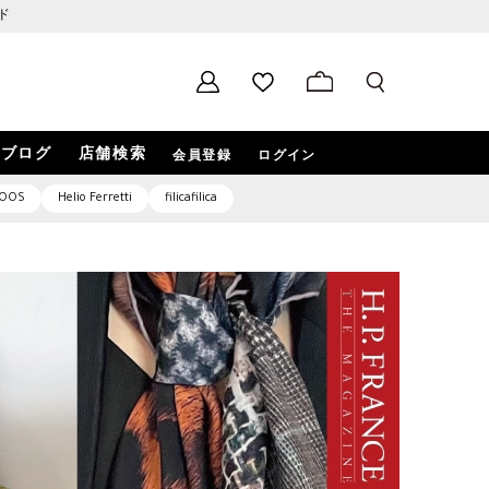
ド
ブログ
店舗検索
会員登録
ログイン
OOS
Helio Ferretti
filicafilica