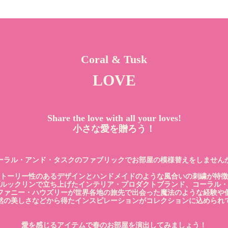
Coral & Tusk
LOVE
Share the love with all your loves!
小さな愛を贈ろう！
ーラル・アンド・タスクのファブリックでお部屋の模様替えをしません
トーリー性のあるデザインとハンドメイドのような風合いの刺繍が特徴
ルックリンで立ち上げたインテリア・プロダクトブランド、コーラル・
ファニー・ハウズリーが世界各地の旅先で出会った魔法のような経験や
然の美しさなどから得たインスピレーションがコレクションに込められ
愛を感じるアイテムで春のお部屋を演出してみましょう！