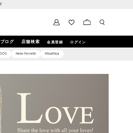
ド
ブログ
店舗検索
会員登録
ログイン
OOS
Helio Ferretti
filicafilica