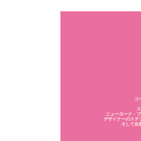
コ
ス
ニューヨーク・ブ
デザイナーのステ
そして自