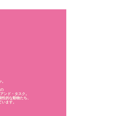
か。
の
アンド・タスク。
個性的な動物たち、
ています。