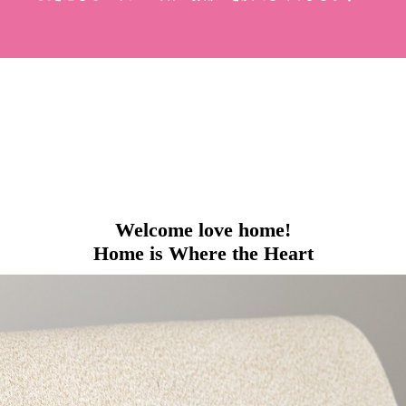
Welcome love home!
Home is Where the Heart