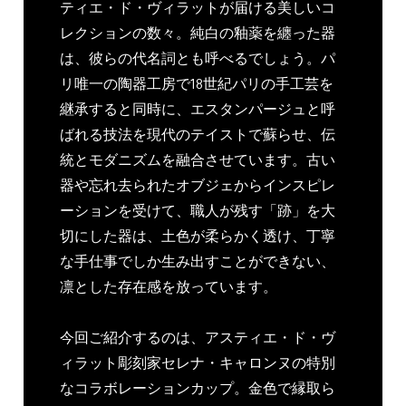
ティエ・ド・ヴィラットが届ける美しいコ
レクションの数々。純白の釉薬を纏った器
は、彼らの代名詞とも呼べるでしょう。パ
リ唯一の陶器工房で18世紀パリの手工芸を
継承すると同時に、エスタンパージュと呼
ばれる技法を現代のテイストで蘇らせ、伝
統とモダニズムを融合させています。古い
器や忘れ去られたオブジェからインスピレ
ーションを受けて、職人が残す「跡」を大
切にした器は、土色が柔らかく透け、丁寧
な手仕事でしか生み出すことができない、
凛とした存在感を放っています。
今回ご紹介するのは、アスティエ・ド・ヴ
ィラット彫刻家セレナ・キャロンヌの特別
なコラボレーションカップ。金色で縁取ら