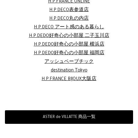
H.P.FRANCE ONLINE
H.P.DECO表参道店
H.P.DECO丸の内店
H.P.DECO アート感のある暮らし
H.P.DEDO好奇心の小部屋 二子玉川店
H.P.DEDO好奇心の小部屋 横浜店
H.P.DEDO好奇心の小部屋 福岡店
アッシュペーブチック
destination Tokyo
H.P.FRANCE BIJOUX大阪店
ASTIER de VILLATTE 商品一覧