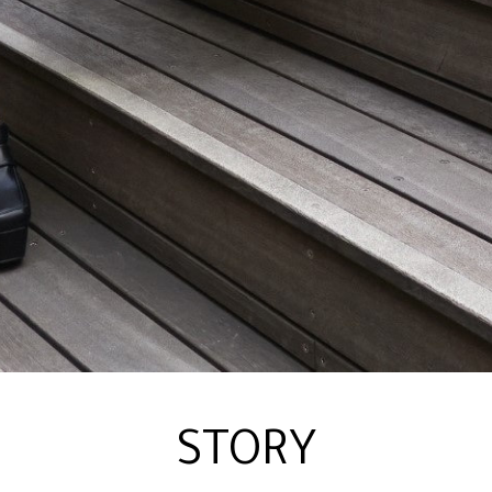
STORY