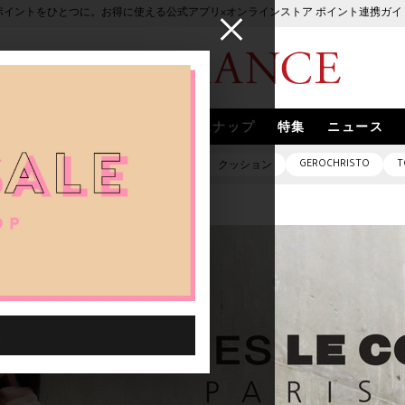
ポイントをひとつに。お得に使える公式アプリ×オンラインストア ポイント連携ガイ
ブランド
取扱いブランド
スナップ
特集
ニュース
GEROCHRISTO
T
ピアス
バッグ
ネックレス
クッション