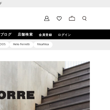
ド
ブログ
店舗検索
会員登録
ログイン
OOS
Helio Ferretti
filicafilica