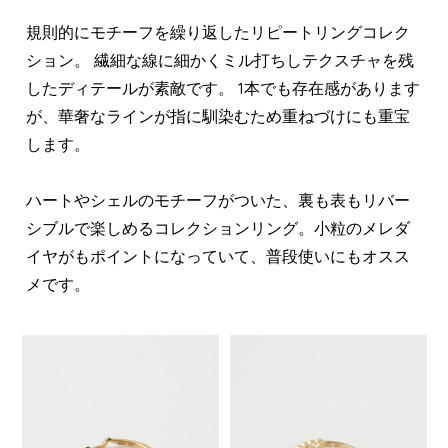
規則的にモチーフを繰り返したリピートリングコレク
ション。 繊細な線に細かくミル打ちしテクスチャを残
したディテールが素敵です。 1本でも存在感があります
が、華奢なラインが指に馴染むため重ねづけにも重宝
します。
ハートやシェルのモチーフがついた、裏も表もリバー
シブルで楽しめるコレクションリング。小粒のメレダ
イヤがもポイントになっていて、普段使いにもオスス
メです。