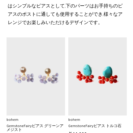
はシンプルなピアスとして,下のパーツはお手持ちのピ
アスのポストに通しても使用することができ,様々なア
レンジでお楽しみいただけるデザインです。
bohem
bohem
GemstoneFairyピアス グリーンア
GemstoneFairyピアス トルコ石
メジスト