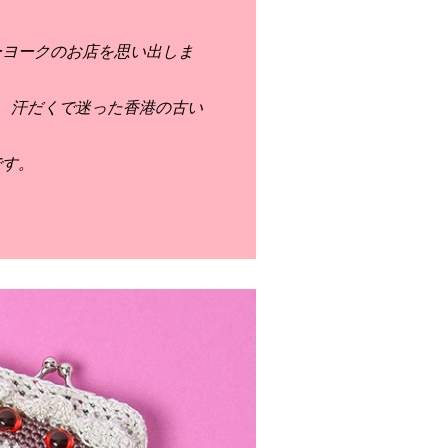
ーヨークのお店を思い出しま
、汗だくで迷った香港の古い
です。