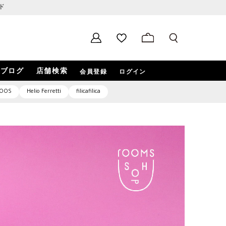
ド
ブログ
店舗検索
会員登録
ログイン
OOS
Helio Ferretti
filicafilica