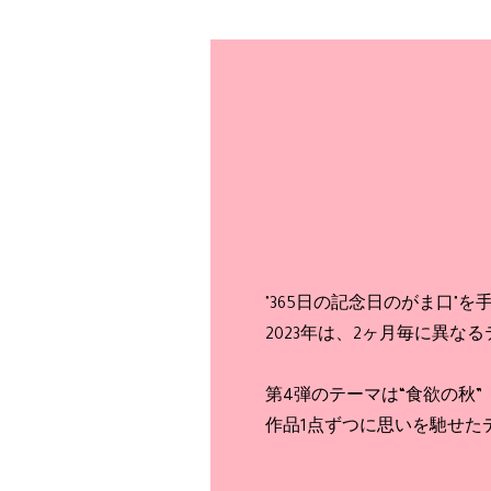
"365日の記念日のがま口"を手
2023年は、2ヶ月毎に異
第4弾のテーマは“食欲の秋”
作品1点ずつに思いを馳せた