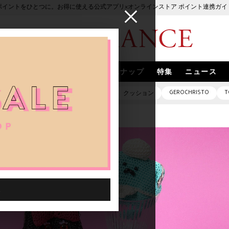
ポイントをひとつに。お得に使える公式アプリ×オンラインストア ポイント連携ガイ
ブランド
取扱いブランド
スナップ
特集
ニュース
GEROCHRISTO
T
ピアス
バッグ
ネックレス
クッション