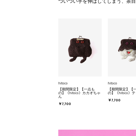
ついつい手を伸ばしてしまう、茶目
hitoco
hitoco
【期間限定】【一点も
【期間限定】【
の】《hitoco》カカオちゃ
の】《hitoco》
ん
￥7,700
￥7,700