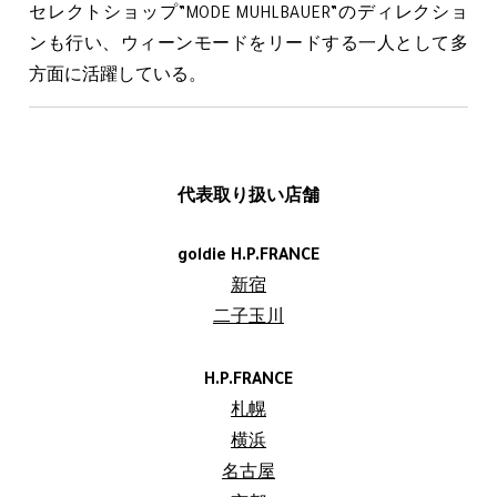
セレクトショップ”MODE MUHLBAUER”のディレクショ
ンも行い、ウィーンモードをリードする一人として多
方面に活躍している。
代表取り扱い店舗
goldie H.P.FRANCE
新宿
二子玉川
H.P.FRANCE
札幌
横浜
名古屋