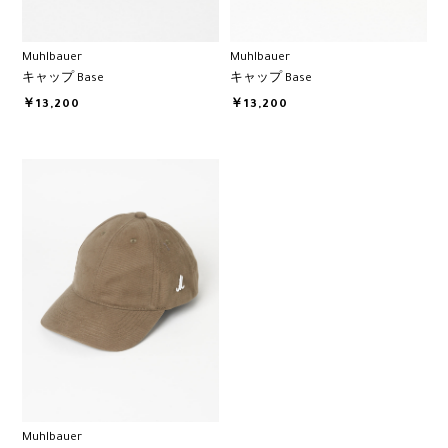
Muhlbauer
Muhlbauer
キャップ Base
キャップ Base
￥13,200
￥13,200
Muhlbauer