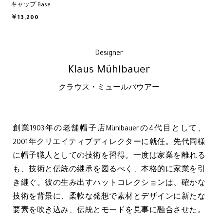
キャップ Base
￥13,200
Designer
Klaus Mühlbauer
クラウス・ミュールバウアー
創業1903年の老舗帽子店Mühlbauerの4代目として、
2001年クリエイティブディレクターに就任。先代同様
に帽子職人としての技術を習得。一度は家業を離れる
も、技術と伝統の継承を図るべく、本格的に家業を引
き継ぐ。彼の生み出すハットコレクションは、確かな
技術を背景に、柔軟な発想で素材とデザインに新たな
要素を吹き込み、伝統とモードを見事に融合させた。