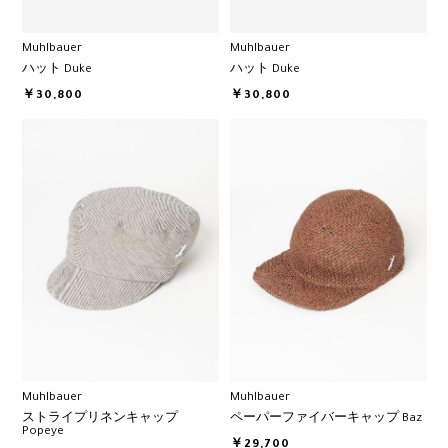
Muhlbauer
Muhlbauer
ハット Duke
ハット Duke
￥30,800
￥30,800
Muhlbauer
Muhlbauer
ストライプリネンキャップ
ペーパーファイバーキャップ Baz
Popeye
￥29,700