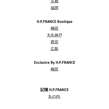
京都
福岡
H.P.FRANCE Boutique
梅田
大丸神戸
西宮
広島
Exclusive By H.P.FRANCE
梅田
記憶 H.P.FRANCE
丸の内