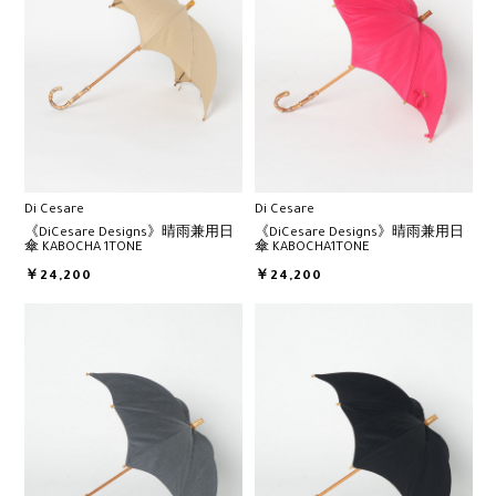
Di Cesare
Di Cesare
《DiCesare Designs》晴雨兼用日
《DiCesare Designs》晴雨兼用日
傘 KABOCHA 1TONE
傘 KABOCHA1TONE
￥24,200
￥24,200