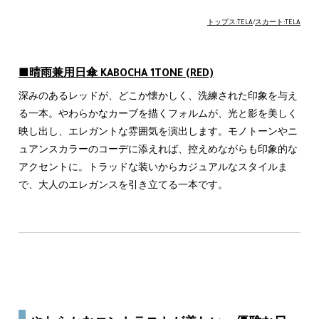
トップス:TELA
/
スカート:TELA
■晴雨兼用日傘 KABOCHA 1TONE
(RED)
深みのあるレッドが、どこか懐かしく、洗練された印象を与え
る一本。やわらかなカーブを描くフォルムが、光と影を美しく
映し出し、エレガントな雰囲気を演出します。モノトーンやニ
ュアンスカラーのコーデに添えれば、控えめながらも印象的な
アクセントに。トラッドな装いからカジュアルなスタイルま
で、大人のエレガンスを引き立てる一本です。