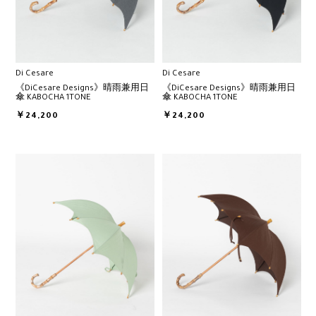
Di Cesare
Di Cesare
《DiCesare Designs》晴雨兼用日
《DiCesare Designs》晴雨兼用日
傘 KABOCHA 1TONE
傘 KABOCHA 1TONE
￥24,200
￥24,200