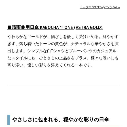
トップス:CORDERA
/
パンツ:D-due
■晴雨兼用日傘 KABOCHA 1TONE (ASTRA GOLD)
やわらかなゴールドが、陽ざしを優しく受け止める。鮮やかす
ぎず、落ち着いたトーンの黄色が、ナチュラルな華やかさを演
出します。シンプルな白Tシャツとブルーパンツのカジュアル
なスタイルにも、ひとさじの上品さをプラス。様々な装いにも
寄り添い、優しい彩りを添えてくれる一本です。
やさしさに包まれる、穏やかな彩りの日傘