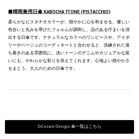
■晴雨兼用日傘 KABOCHA 1TONE (PISTACCHIO)
柔らかなピスタチオカラーが、穏やかに心を和ませる。優しい
色合いと丸みを帯びたフォルムが調和し、品のある佇まいを演
出する日傘です。ナチュラルなカラーのワンピースや、アイボ
リーやベージュのコーディネートと合わせると、洗練された落
ち着きのある雰囲気に。淡いトーンのデニムやカジュアルな装
いにも、やわらかな彩りを添えてくれます。心地よい穏やかさ
をまとう、大人のための日傘です。
DiCesare Designs 傘一覧はこちら