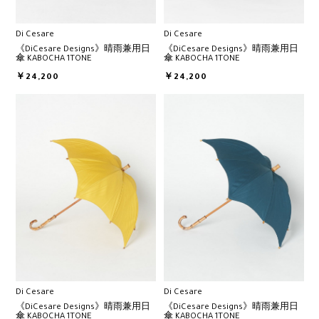
Di Cesare
Di Cesare
《DiCesare Designs》晴雨兼用日
《DiCesare Designs》晴雨兼用日
傘 KABOCHA 1TONE
傘 KABOCHA 1TONE
￥24,200
￥24,200
Di Cesare
Di Cesare
《DiCesare Designs》晴雨兼用日
《DiCesare Designs》晴雨兼用日
傘 KABOCHA 1TONE
傘 KABOCHA 1TONE