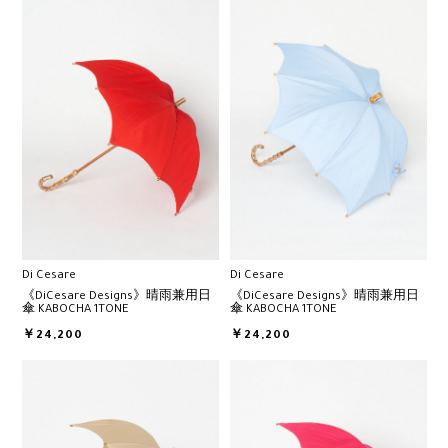
Di Cesare
Di Cesare
《DiCesare Designs》晴雨兼用日
《DiCesare Designs》晴雨兼用日
傘 KABOCHA 1TONE
傘 KABOCHA 1TONE
￥24,200
￥24,200