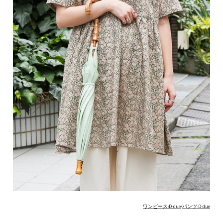
ワンピース:D-due
/
パンツ:D-due