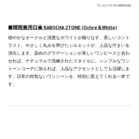
ワンピース:YUI MATSUDA
■晴雨兼用日傘 KABOCHA 2TONE (Ochre＆
White)
穏やかなオークルと清楚なホワイトが織りなす、美しいコント
ラスト。やさしく丸みを帯びたシルエットが、上品な佇まいを
演出します。染めのグラデーションが美しいワンピースと合わ
せれば、ナチュラルで洗練されたスタイルに。シンプルなワン
トーンコーデに加えれば、上品なアクセントとしても活躍しま
す。日常の何気ないワンシーンを、特別に変えてくれる一本で
す。