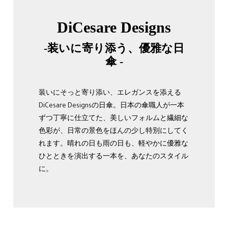
DiCesare Designs
-装いに寄り添う、優雅な日
傘 -
装いにそっと寄り添い、エレガンスを添える
DiCesare Designsの日傘。日本の傘職人が一本
ずつ丁寧に仕立てた、美しいフォルムと繊細な
色彩が、日常の景色をほんの少し特別にしてく
れます。晴れの日も雨の日も、軽やかに優雅な
ひとときを演出する一本を、あなたのスタイル
に。