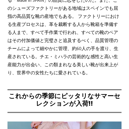
る「Made in SPAIN」の品質に恋をしたのだ。また、こ
のシューズファクトリーがある地域はスペインでも屈
指の高品質な靴の産地でもある。 ファクトリーにおけ
る生産プロセスは、革を裁断する人から靴箱を準備す
る人まで、すべて手作業で行われ、すべての靴のペア
はその付加価値と完璧さと追及するべく、品質管理の
チームによって細やかに管理、約60人の手を渡り、生
産されている。チエ・ミハラの芸術的な感性と高い生
産能力が出会い、この類まれなる美しい靴が出来上が
り、世界中の女性たちに愛されている。
これからの季節にピッタリなサマーセ
レクションが入荷‼