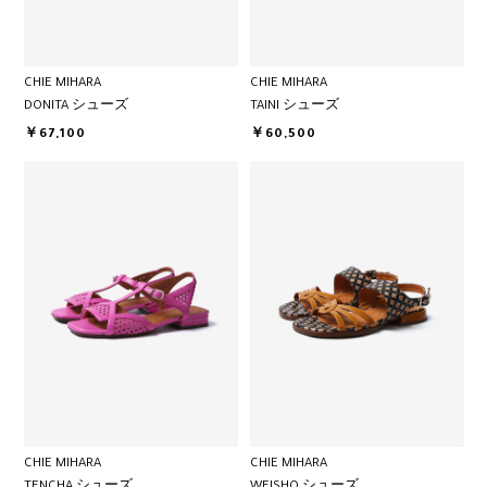
CHIE MIHARA
CHIE MIHARA
DONITA シューズ
TAINI シューズ
￥67,100
￥60,500
CHIE MIHARA
CHIE MIHARA