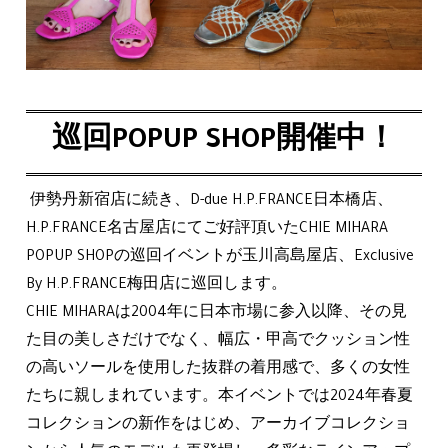
巡回POPUP SHOP開催中！
伊勢丹新宿店に続き、D-due H.P.FRANCE日本橋店、
H.P.FRANCE名古屋店にてご好評頂いたCHIE MIHARA
POPUP SHOPの巡回イベントが玉川高島屋店、Exclusive
By H.P.FRANCE梅田店に巡回します。
CHIE MIHARAは2004年に日本市場に参入以降、その見
た目の美しさだけでなく、幅広・甲高でクッション性
の高いソールを使用した抜群の着用感で、多くの女性
たちに親しまれています。本イベントでは2024年春夏
コレクションの新作をはじめ、アーカイブコレクショ