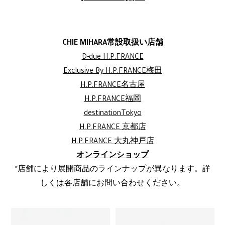
CHIE MIHARA常設取扱い店舗
D-due H.P.FRANCE
Exclusive By H.P.FRANCE梅田
H.P.FRANCE名古屋
H.P.FRANCE福岡
destinationTokyo
H.P.FRANCE 京都店
H.P.FRANCE 大丸神戸店
オンラインショップ
*店舗により展開商品のラインナップが異なります。詳
しくは各店舗にお問い合わせください。