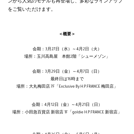
ンから人気のモデルも再登場し、多彩なラインアップ
をご覧いただけます。
＜概要＞
会期：3月27日（水）～4月2日（火）
場所：玉川高島屋 本館2階「シューメゾン」
会期：3月29日（金）～4月7日（日）
最終日は16時まで
場所：大丸梅田店 7F「Exclusive By H.P.FRANCE 梅田店」
会期：4月12日（金）～4月21日（日）
場所：小田急百貨店 新宿店 1F「goldie H.P.FRANCE 新宿店」