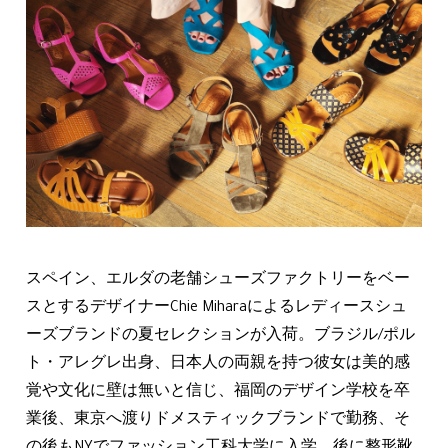
スペイン、エルダの老舗シューズファクトリーをベー
スとするデザイナーChie Miharaによるレディースシュ
ーズブランドの夏セレクションが入荷。ブラジル/ポル
ト・アレグレ出身、日本人の両親を持つ彼女は美的感
覚や文化に壁は無いと信じ、福岡のデザイン学校を卒
業後、東京へ渡りドメスティックブランドで勤務、そ