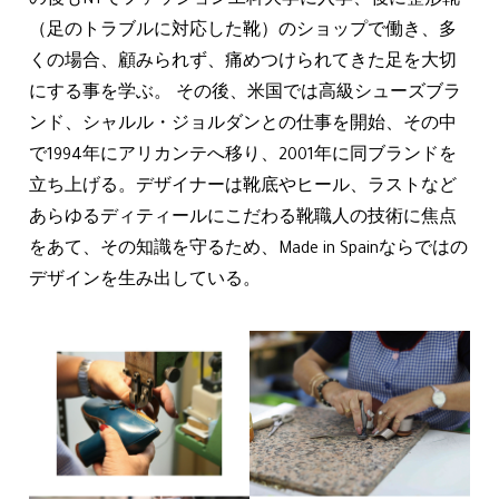
の後もNYでファッション工科大学に入学、後に整形靴
（足のトラブルに対応した靴）のショップで働き、多
くの場合、顧みられず、痛めつけられてきた足を大切
にする事を学ぶ。 その後、米国では高級シューズブラ
ンド、シャルル・ジョルダンとの仕事を開始、その中
で1994年にアリカンテへ移り、2001年に同ブランドを
立ち上げる。デザイナーは靴底やヒール、ラストなど
あらゆるディティールにこだわる靴職人の技術に焦点
をあて、その知識を守るため、Made in Spainならではの
デザインを生み出している。