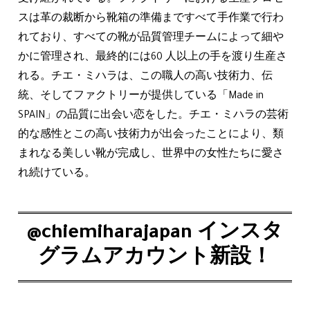
受け継がれている。ファクトリーにおける生産プロセ
スは革の裁断から靴箱の準備まですべて手作業で行わ
れており、すべての靴が品質管理チームによって細や
かに管理され、最終的には60 人以上の手を渡り生産さ
れる。チエ・ミハラは、この職人の高い技術力、伝
統、そしてファクトリーが提供している「Made in
SPAIN」の品質に出会い恋をした。チエ・ミハラの芸術
的な感性とこの高い技術力が出会ったことにより、類
まれなる美しい靴が完成し、世界中の女性たちに愛さ
れ続けている。
@chiemiharajapan インスタ
グラムアカウント新設！