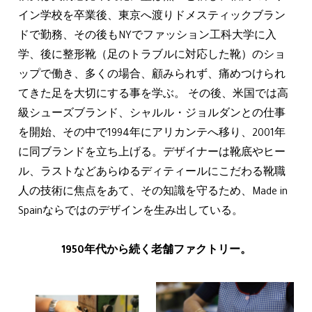
イン学校を卒業後、東京へ渡りドメスティックブラン
ドで勤務、その後もNYでファッション工科大学に入
学、後に整形靴（足のトラブルに対応した靴）のショ
ップで働き、多くの場合、顧みられず、痛めつけられ
てきた足を大切にする事を学ぶ。 その後、米国では高
級シューズブランド、シャルル・ジョルダンとの仕事
を開始、その中で1994年にアリカンテへ移り、2001年
に同ブランドを立ち上げる。デザイナーは靴底やヒー
ル、ラストなどあらゆるディティールにこだわる靴職
人の技術に焦点をあて、その知識を守るため、Made in
Spainならではのデザインを生み出している。
1950年代から続く老舗ファクトリー。