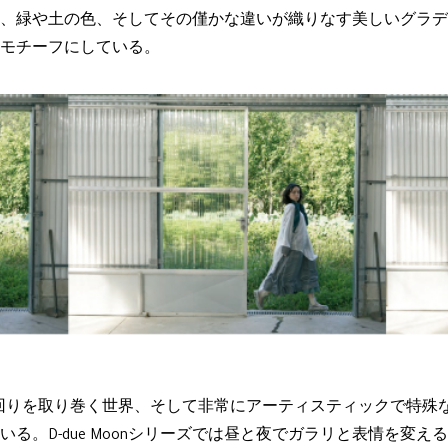
、緑や土の色、そしてその僅かな違いが織りなす美しいグラデ
モチーフにしている。
身の回りを取り巻く世界、そして非常にアーティスティックで特
る。D-due Moonシリーズでは昼と夜でガラリと表情を変