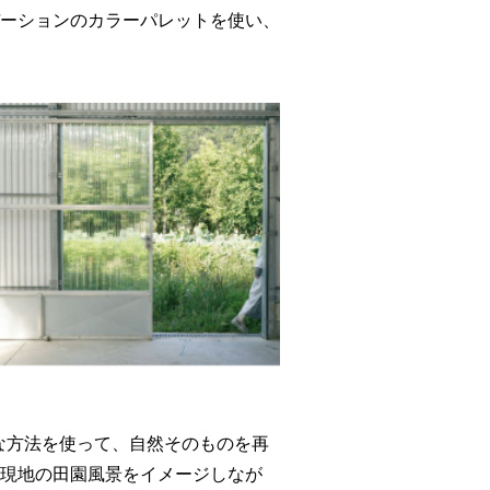
ーションのカラーパレットを使い、
殊な方法を使って、自然そのものを再
える現地の田園風景をイメージしなが