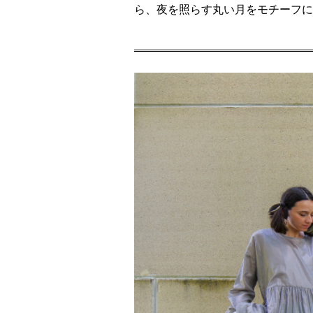
ら、夜を照らす丸い月をモチーフに