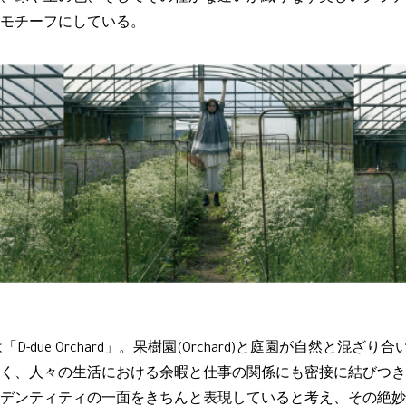
モチーフにしている。
D-due Orchard」。果樹園(Orchard)と庭園が自然と混
く、人々の生活における余暇と仕事の関係にも密接に結びつき
デンティティの一面をきちんと表現していると考え、その絶妙