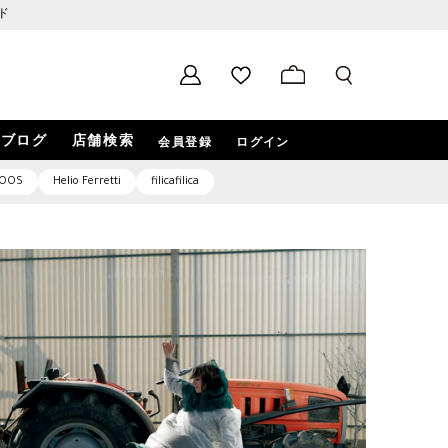
ド
ブログ
店舗検索
会員登録
ログイン
OOS
Helio Ferretti
filicafilica