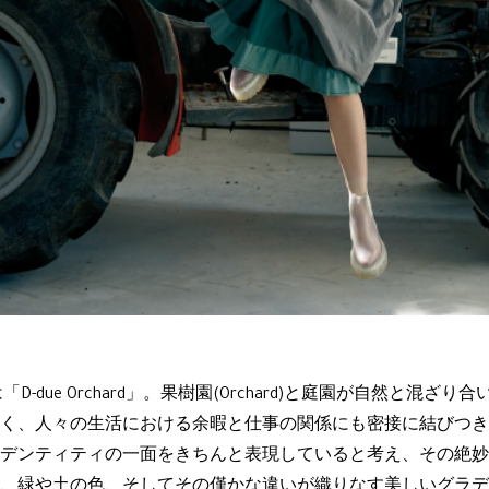
D-due Orchard」。果樹園(Orchard)と庭園が自然と混
く、人々の生活における余暇と仕事の関係にも密接に結びつき
デンティティの一面をきちんと表現していると考え、その絶妙
、緑や土の色、そしてその僅かな違いが織りなす美しいグラデ