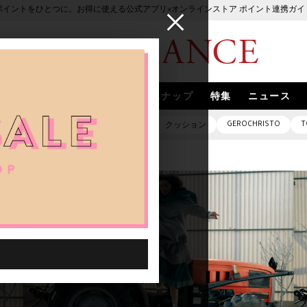
ポイントをひとつに。お得に使える公式アプリ×オンラインストア ポイント連携ガイ
ブランド
取扱いブランド
スナップ
特集
ニュース
GEROCHRISTO
T
ピアス
バッグ
ネックレス
クッション