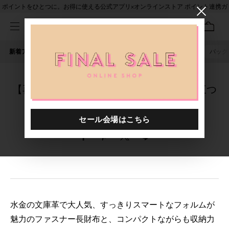
ポイントをひとつに。お得に使える公式アプリ×オンラインストア ポイント連携ガ
イド
新着アイテム
人気ワード
セール
40th限定
ピアス
バッグ
【再入荷】大人気のファスナー長財布＆三つ
折り財布がオンライン先行で再入荷！
水金の文庫革で大人気、すっきりスマートなフォルムが
魅力のファスナー長財布と、コンパクトながらも収納力