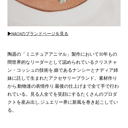
▶NACHのブランドページを見る
陶器の「ミニチュアアニマル」製作において30年もの
間世界的なリーダーとして認められているクリスチャ
ン・コッシュの技術を,娘であるナンシーとナディア姉
妹に託して生まれたアクセサリーブランド。素材作り
から,動物達の表情作り,最後の仕上げまで全て手で行わ
れている。見る人全てを笑顔にするたくさんのプロダ
クトを産み出し,ジュエリー界に新風を巻き起こしてい
る。