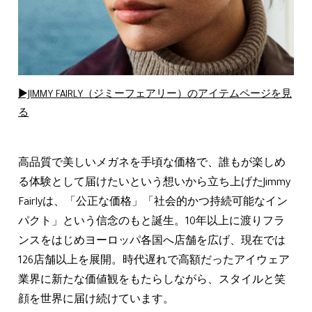
▶JIMMY FAIRLY（ジミーフェアリー）のアイテムページを見
る
高品質で美しいメガネを手頃な価格で、誰もが楽しめ
る体験として届けたいという想いから立ち上げたJimmy
Fairlyは、「公正な価格」「社会的かつ持続可能なイン
パクト」という信念のもと誕生。10年以上に渡りフラ
ンスをはじめヨーロッパ各国へ店舗を広げ、現在では
126店舗以上を展開。時代遅れで高額だったアイウェア
業界に新たな価値観をもたらしながら、スタイルと笑
顔を世界に届け続けています。