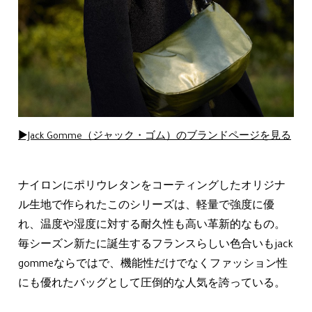
▶Jack Gomme（ジャック・ゴム）のブランドページを見る
ナイロンにポリウレタンをコーティングしたオリジナ
ル生地で作られたこのシリーズは、軽量で強度に優
れ、温度や湿度に対する耐久性も高い革新的なもの。
毎シーズン新たに誕生するフランスらしい色合いもjack
gommeならではで、機能性だけでなくファッション性
にも優れたバッグとして圧倒的な人気を誇っている。