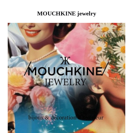
MOUCHKINE jewelry