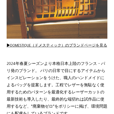
▶DOMESTIQUE（ドメスティック）のブランドページを見る
2024年春夏シーズンより本格日本上陸のフランス・パ
リ発のブランド。 パリの日常で目にするアイテムから
インスピレーションをうけた、職人のハンドメイドに
よるバッグを提案します。工程でレザーを無駄なく使
用するためのパターンを最適化するレーザーカットの
最新技術も導入したり、最終的な端切れは試作品に使
用するなど、“廃棄物ゼロ”をポリシーに掲げ、環境問題