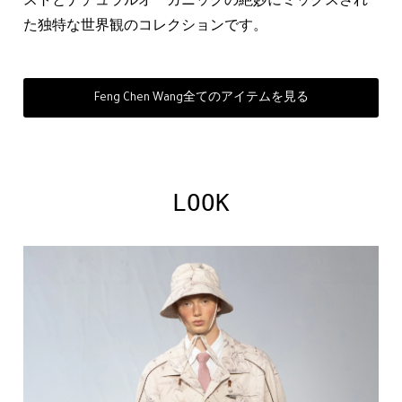
ストとナチュラルオーガニックの絶妙にミックスされ
た独特な世界観のコレクションです。
Feng Chen Wang全てのアイテムを見る
LOOK