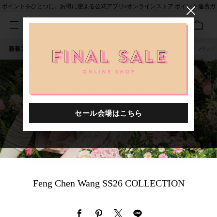
ポイントをひとつに。お得に使える公式アプリ×オンラインストア ポイント連携ガ
イド
新着アイテム
人気ワード
セール
40th限定
ピアス
バッグ
Feng Chen Wang SS26 COLLECTION