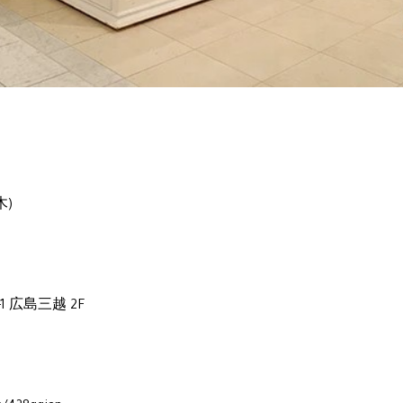
木)
1 広島三越 2F