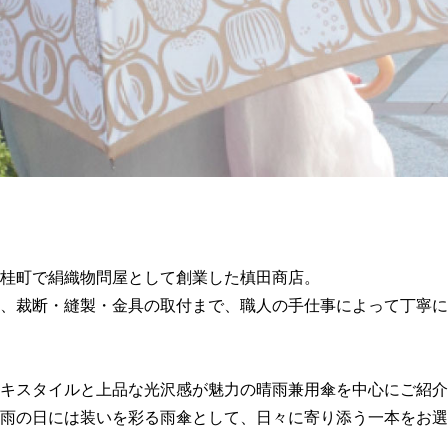
桂町で絹織物問屋として創業した槙田商店。
、裁断・縫製・金具の取付まで、職人の手仕事によって丁寧に
キスタイルと上品な光沢感が魅力の晴雨兼用傘を中心にご紹介
雨の日には装いを彩る雨傘として、日々に寄り添う一本をお選