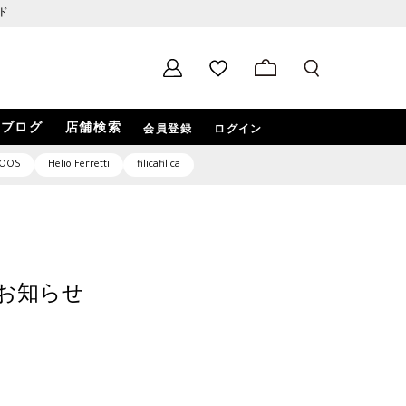
ド
ブログ
店舗検索
会員登録
ログイン
OOS
Helio Ferretti
filicafilica
開のお知らせ