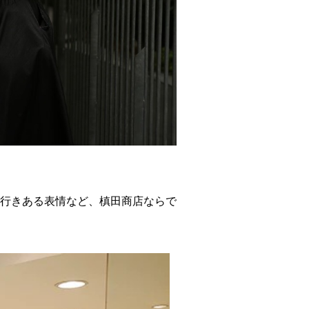
行きある表情など、槙田商店ならで