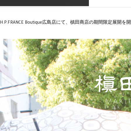
H.P.FRANCE Boutique広島店にて、槙田商店の期間限定展開