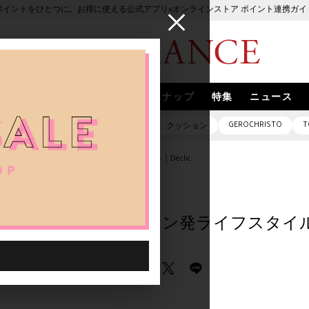
ポイントをひとつに。お得に使える公式アプリ×オンラインストア ポイント連携ガイ
ブランド
取扱いブランド
スナップ
特集
ニュース
GEROCHRISTO
T
ピアス
バッグ
ネックレス
クッション
使うたび心が弾む、スペイン発ライフスタイルブランド -｜Déclic
ti - 使うたび心が弾む、スペイン発ライフスタイル