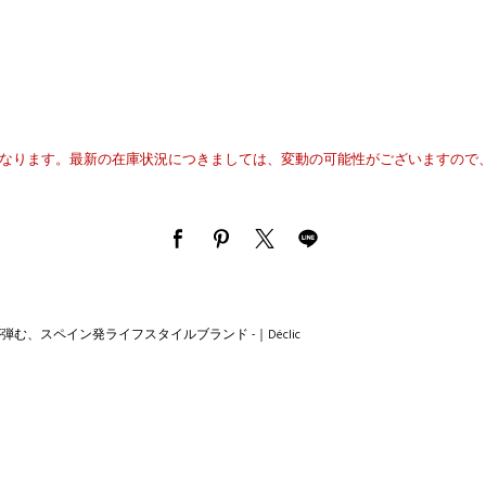
異なります。最新の在庫状況につきましては、変動の可能性がございますので
使うたび心が弾む、スペイン発ライフスタイルブランド -｜Déclic