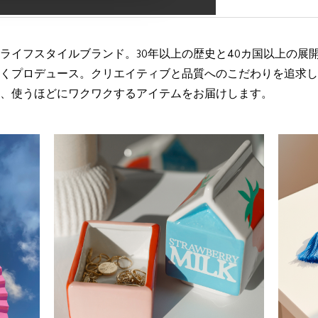
ライフスタイルブランド。30年以上の歴史と40カ国以上の展
くプロデュース。クリエイティブと品質へのこだわりを追求し
、使うほどにワクワクするアイテムをお届けします。