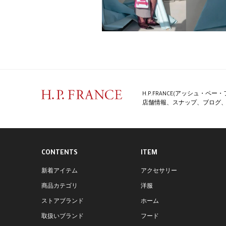
H.P.FRANCE(アッシュ・
店舗情報、スナップ、ブログ、特
CONTENTS
ITEM
新着アイテム
アクセサリー
商品カテゴリ
洋服
ストアブランド
ホーム
取扱いブランド
フード