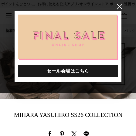
ポイントをひとつに。お得に使える公式アプリ×オンラインストア ポイント連携ガ
イド
新着アイテム
人気ワード
セール
40th限定
ピアス
バッグ
MIHARA YASUHIRO SS26 COLLECTION