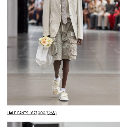
HALF PANTS ￥77,000(税込)