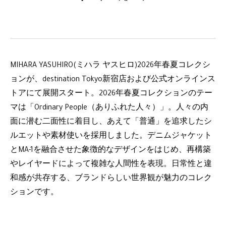
MIHARA YASUHIRO(ミハラ ヤスヒロ)2026年春夏コレクシ
ョンが、destination Tokyo新宿店および公式オンラインス
トアにて展開スタート。2026年春夏コレクションのテー
マは「Ordinary People（ありふれた人々）」。人々の内
面に潜む二面性に着目し、あえて「普通」を追求したシ
ルエットや素材使いを採用しました。デニムジャケット
とMA-1を融合させた象徴的なデザインをはじめ、再構築
やレイヤードによって複雑な人間性を表現。日常性と違
和感が共存する、ブランドらしい世界観が魅力のコレク
ションです。