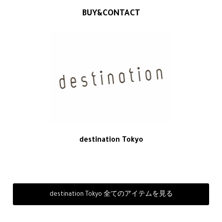
BUY&CONTACT
destination Tokyo
destination Tokyo 全てのアイテムを見る