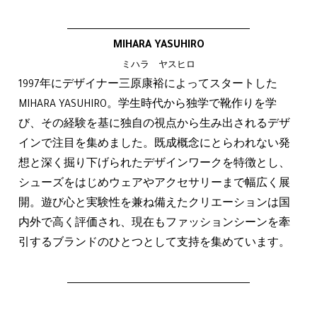
MIHARA YASUHIRO
ミハラ ヤスヒロ
1997年にデザイナー三原康裕によってスタートした
MIHARA YASUHIRO。学生時代から独学で靴作りを学
び、その経験を基に独自の視点から生み出されるデザ
インで注目を集めました。既成概念にとらわれない発
想と深く掘り下げられたデザインワークを特徴とし、
シューズをはじめウェアやアクセサリーまで幅広く展
開。遊び心と実験性を兼ね備えたクリエーションは国
内外で高く評価され、現在もファッションシーンを牽
引するブランドのひとつとして支持を集めています。