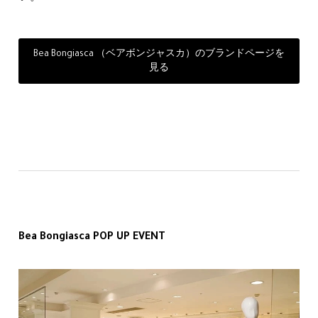
Bea Bongiasca （ベアボンジャスカ）のブランドページを
見る
Bea Bongiasca POP UP EVENT