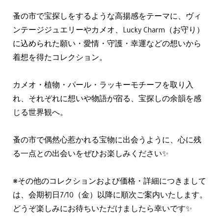
蚤の市で宝探しをするような高揚感をテーマに、ヴィ
ンテージジュエリーやカメオ、Lucky Charm（お守り）
に込められた願い・愛情・守護・幸運などの想いから
着想を得たコレクション。
カメオ・植物・パール・ラッキーモチーフを取り入
れ、それぞれに想いや物語が宿る、宝探しの余韻を感
じる世界観へ。
蚤の市で偶然心惹かれる宝物に出会うように、心に残
る一点との出会いをぜひお楽しみください✨
※その他のコレクションおよび価格・詳細につきまして
は、会期初日7/10（金）以降に順次ご案内いたします。
どうぞ楽しみにお待ちいただけましたら幸いです✨