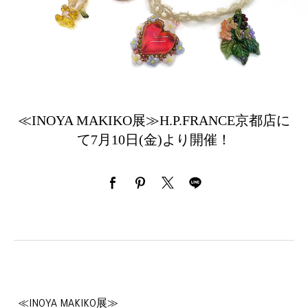
≪INOYA MAKIKO展≫H.P.FRANCE京都店に
て7月10日(金)より開催！
≪INOYA MAKIKO展≫